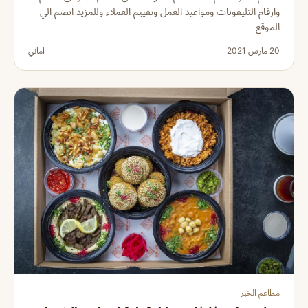
وارقام التليفونات ومواعيد العمل وتقييم العملاء وللمزيد انضم الي
الموقع
20 مارس 2021
اماني
مطاعم الخبر