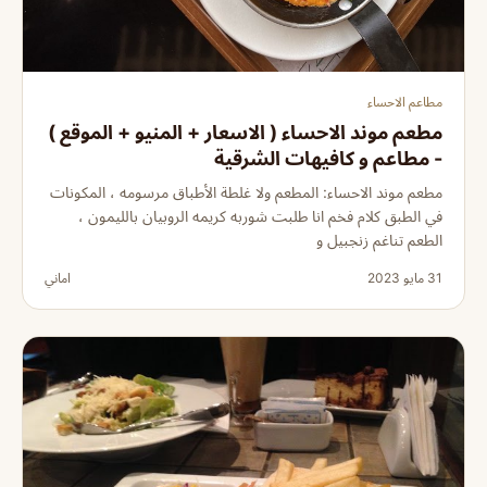
مطاعم الاحساء
مطعم موند الاحساء ( الاسعار + المنيو + الموقع )
- مطاعم و كافيهات الشرقية
مطعم موند الاحساء: المطعم ولا غلطة الأطباق مرسومه ، المكونات
في الطبق كلام فخم انا طلبت شوربه كريمه الروبيان بالليمون ،
الطعم تناغم زنجبيل و
31 مايو 2023
اماني