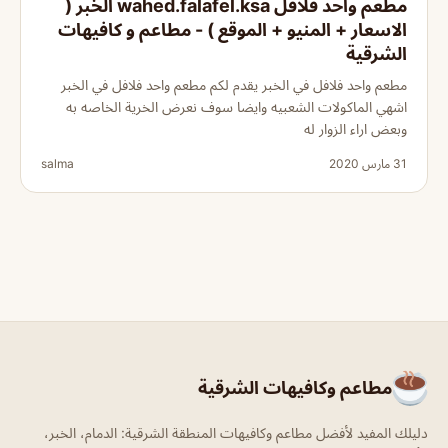
مطعم واحد فلافل wahed.falafel.ksa الخبر (
الاسعار + المنيو + الموقع ) - مطاعم و كافيهات
الشرقية
مطعم واحد فلافل في الخبر يقدم لكم مطعم واحد فلافل في الخبر
اشهي الماكولات الشعبيه وايضا سوف نعرض الخرية الخاصه به
وبعض اراء الزوار له
31 مارس 2020
salma
مطاعم وكافيهات الشرقية
دليلك المفيد لأفضل مطاعم وكافيهات المنطقة الشرقية: الدمام، الخبر،