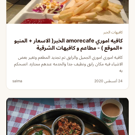
كافيهات الخبر
كافيه اموري amorecafe الخبر( الاسعار + المنيو
+الموقع ) - مطاعم و كافيهات الشرقية
كافيه اموري اموري الجميل والرايق تم تجديد المطعم وتغير بعض
الاشياء فيه مكان رايق ونظيف جدا والخدمه عندهم ممتازه. انصحكم
به
24 أغسطس 2020
salma