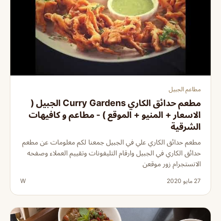
مطاعم الجبيل
مطعم حدائق الكاري Curry Gardens الجبيل (
الاسعار + المنيو + الموقع ) - مطاعم و كافيهات
الشرقية
مطعم حدائق الكاري علي في الجبيل جمعنا لكم معلومات عن مطعم
حدائق الكاري في الجبيل وارقام التليفونات وتقييم العملاء وصفحه
الانستجرام زور موقعن
27 مايو 2020
W