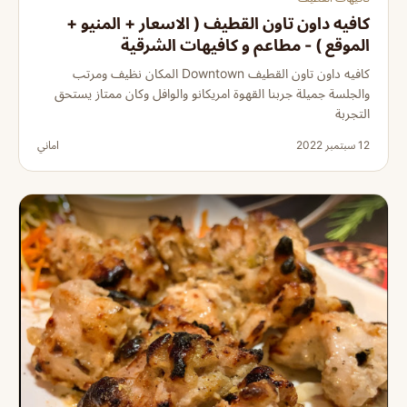
كافيه داون تاون القطيف ( الاسعار + المنيو +
الموقع ) - مطاعم و كافيهات الشرقية
كافيه داون تاون القطيف Downtown المكان نظيف ومرتب
والجلسة جميلة جربنا القهوة امريكانو والوافل وكان ممتاز يستحق
التجربة
12 سبتمبر 2022
اماني