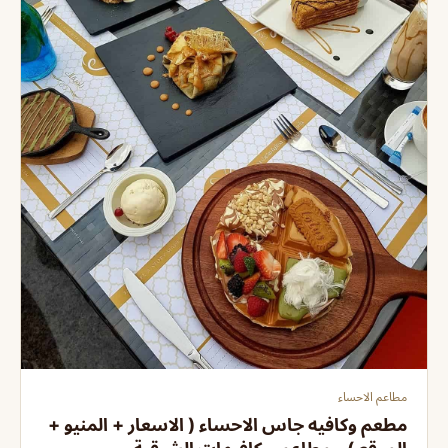
مطاعم الاحساء
مطعم وكافيه جاس ‏الاحساء ( الاسعار + المنيو +