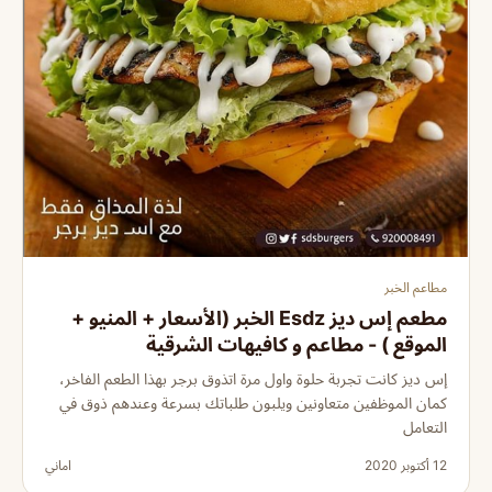
مطاعم الخبر
مطعم إس ديز Esdz الخبر (الأسعار + المنيو +
الموقع ) - مطاعم و كافيهات الشرقية
إس ديز كانت تجربة حلوة واول مرة اتذوق برجر بهذا الطعم الفاخر،
كمان الموظفين متعاونين ويلبون طلباتك بسرعة وعندهم ذوق في
التعامل
12 أكتوبر 2020
اماني