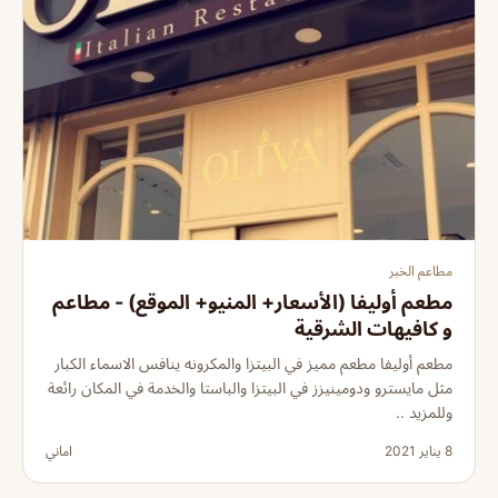
مطاعم الخبر
مطعم أوليفا (الأسعار+ المنيو+ الموقع) - مطاعم
و كافيهات الشرقية
مطعم أوليفا مطعم مميز في البيتزا والمكرونه ينافس الاسماء الكبار
مثل مايسترو ودومينيزز في البيتزا والباستا والخدمة في المكان رائعة
وللمزيد ..
8 يناير 2021
اماني