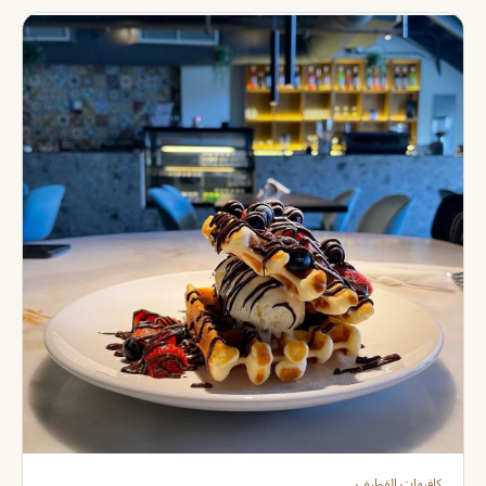
كافيهات القطيف