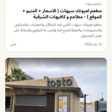
مطاعم سيهات
مطعم لعيونك سيهات ( الاسعار + المنيو +
الموقع ) - مطاعم و كافيهات الشرقية
مطعم لعيونك سيهات كلشي فيه لذيذالأرز والمعجنات والمشاوي
والسندويشات والمقبلاتانصح فيه واتمنى له التوفيق.والحفاظ على
نفس المستوى
12 يناير 2022
اماني