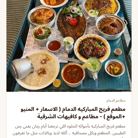
مطاعم الدمام
مطعم فريج المباركيه الدمام ( الاسعار + المنيو
+الموقع ) - مطاعم و كافيهات الشرقية
مطعم فريج المباركيه بأجوائه الحلوه اللي ترجعنا أيام زمان يعني زمن
الطيبين .المطعم وبكل مصداقيه .. أكله لذيذ وبالذات مثل ما تعرفون