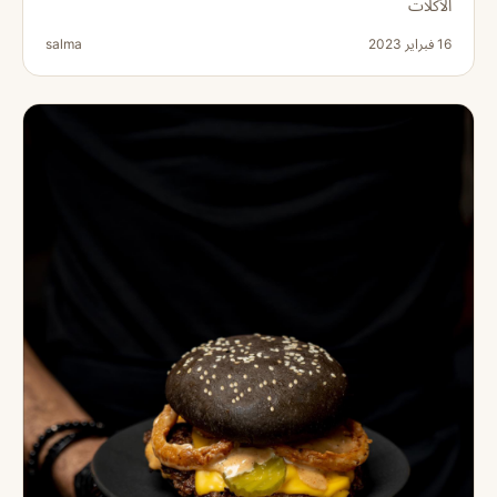
الأكلات
16 فبراير 2023
salma