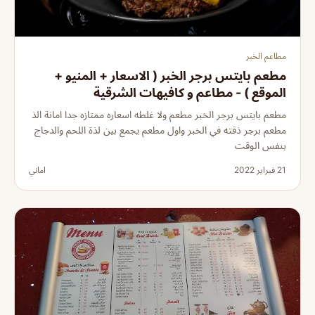
مطاعم الخبر
مطعم بايتس برجر الخبر ( الاسعار + المنيو +
الموقع ) - مطاعم و كافيهات الشرقية
مطعم بايتس برجر الخبر مطعم ولا غلطه اسعاره ممتازه جدا امانة الذ
مطعم برجر ذقته في الخبر واول مطعم يجمع بين لذة اللحم والدجاج
بنفس الوقت
21 فبراير 2022
اماني