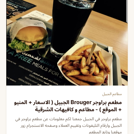
مطاعم الجبيل
مطعم براوجر Brouger الجبيل ( الاسعار + المنيو
+ الموقع ) - مطاعم و كافيهات الشرقية
مطعم براوجر في الجبيل جمعنا لكم معلومات عن مطعم براوجر في
الجبيل وارقام التليفونات وتقييم العملاء وصفحه الانستجرام زور
موقعنا وتابع المطعم