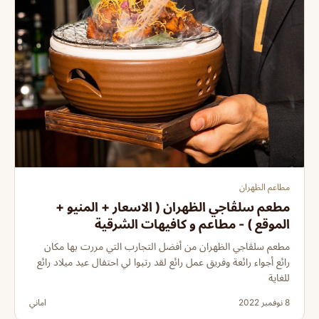
مطاعم الظهران
مطعم سلڤاجي الظهران ( الاسعار + المنيو +
الموقع ) - مطاعم و كافيهات الشرقية
مطعم سلڤاجي الظهران من أفضل التجارب التي مررت بها مكان
رائع أجواء رائعة وفريق عمل رائع لقد رتبوا لي احتفال عيد ميلاد رائع
للغاية
8 نوفمبر 2022
اماني