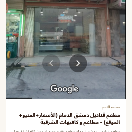
مطاعم الدمام
مطعم قناديل دمشق الدمام (الأسعار+المنيو+
الموقع) - مطاعم و كافيهات الشرقية
مطعم قناديل دمشق الدمام مطعم يقدم معجنات مشكلة لذيذة جدا