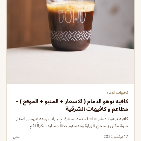
كافيهات الدمام
كافيه بوهو الدمام ( الاسعار + المنيو + الموقع ) -
مطاعم و كافيهات الشرقية
كافيه بوهو الدمام boho خدمة ممتازة اختيارات روعة عروض اسعار
حلوة مكان يستحق الزيارة وخدمتهم جداااً ممتازه شكرااً لكم
17 نوفمبر 2022
اماني