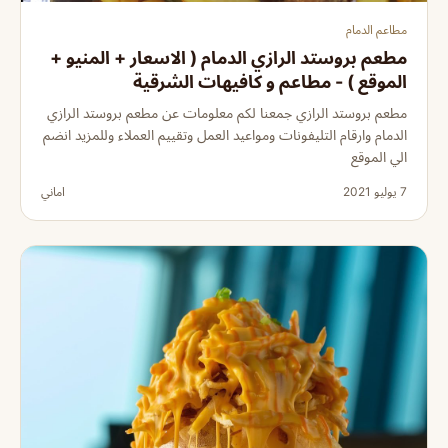
مطاعم الدمام
مطعم بروستد الرازي الدمام ( الاسعار + المنيو +
الموقع ) - مطاعم و كافيهات الشرقية
مطعم بروستد الرازي جمعنا لكم معلومات عن مطعم بروستد الرازي
الدمام وارقام التليفونات ومواعيد العمل وتقييم العملاء وللمزيد انضم
الي الموقع
7 يوليو 2021
اماني