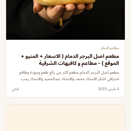
مطاعم الدمام
مطعم اصل البرجر الدمام ( الاسعار + المنيو +
الموقع ) - مطاعم و كافيهات الشرقية
مطعم اصل البرجر الدمام مطعم اكثر من رائع طعم وجودة وطاقم
احترافي اشكر الاستاذ محمد والاستاذ عبدالحميد والاستاذ رجب
5 مارس 2023
اماني