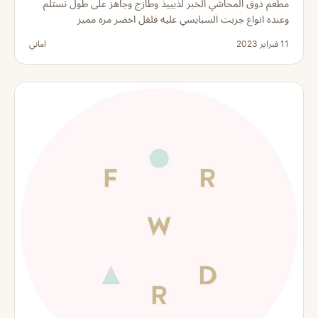
مطعم ذوق المحاشي الخبر لذيييذ وطازج وجاهز على طول تستلم
وعنده انواع جربت السبايسي عليه فلفل اخضر مره مميز
11 فبراير 2023
اماني