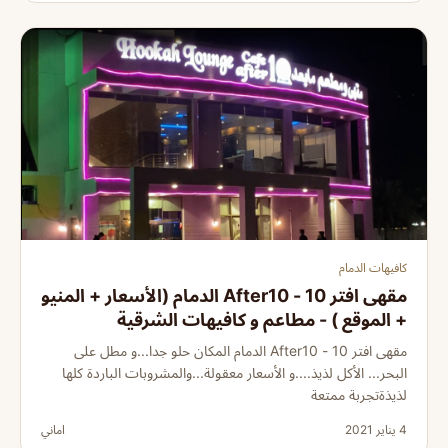
كافيهات الدمام
مقهى افتر 10 - After10 الدمام (الأسعار + المنيو
+ الموقع ) - مطاعم و كافيهات الشرقية
مقهى افتر 10 - After10 الدمام المكان حلو جدا...و مطل على
البحر... الأكل لذيذ....و الأسعار معقولة...والمشروبات الباردة كلها
لذيذةتجربة ممتعة
4 يناير 2021
اماني