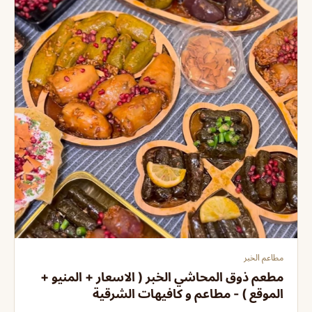
مطاعم الخبر
مطعم ذوق المحاشي الخبر ( الاسعار + المنيو +
الموقع ) - مطاعم و كافيهات الشرقية