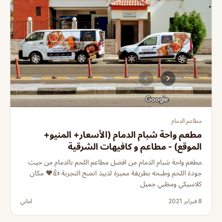
مطاعم الدمام
مطعم واحة شبام الدمام (الأسعار+ المنيو+
الموقع) - مطاعم و كافيهات الشرقية
مطعم واحة شبام الدمام من افضل مطاعم اللحم بالدمام من حيث
جودة اللحم وطبخه بطريقة مميزة لذييذ انصح التجربة 👍❤️ مكان
كلاسيكي ومظبي جميل
8 فبراير 2021
اماني