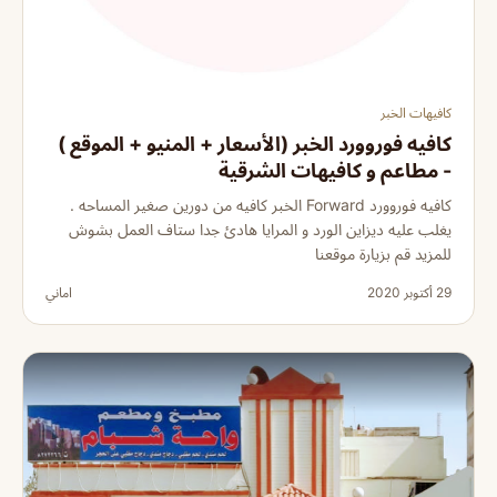
كافيهات الخبر
كافيه فوروورد الخبر (الأسعار + المنيو + الموقع )
- مطاعم و كافيهات الشرقية
كافيه فوروورد Forward الخبر كافيه من دورين صغير المساحه .
يغلب عليه ديزاين الورد و المرايا هادئ جدا ستاف العمل بشوش
للمزيد قم بزيارة موقعنا
29 أكتوبر 2020
اماني