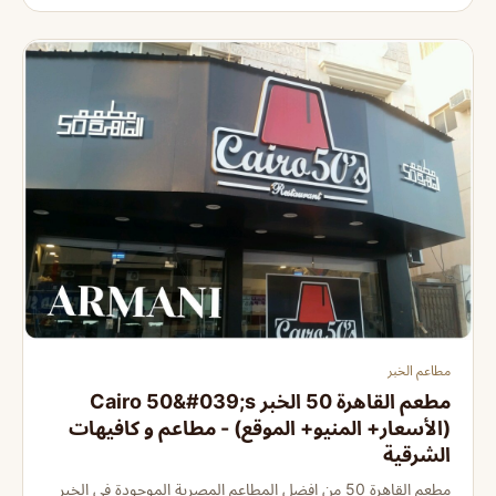
مطاعم الخبر
مطعم القاهرة 50 الخبر Cairo 50&#039;s
(الأسعار+ المنيو+ الموقع) - مطاعم و كافيهات
الشرقية
مطعم القاهرة 50 من افضل المطاعم المصرية الموجودة في الخبر