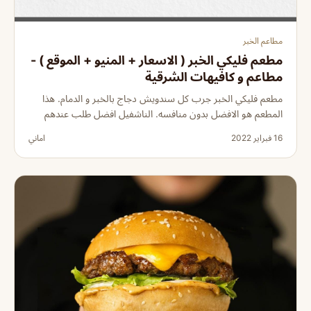
مطاعم الخبر
مطعم فليكي الخبر ( الاسعار + المنيو + الموقع ) -
مطاعم و كافيهات الشرقية
مطعم فليكي الخبر جرب كل سندويش دجاج بالخبر و الدمام. هذا
المطعم هو الافضل بدون منافسه. الناشفيل افضل طلب عندهم
16 فبراير 2022
اماني