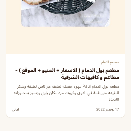
مطاعم الدمام
مطعم بول الدمام ( الاسعار + المنيو + الموقع ) -
مطاعم و كافيهات الشرقية
مطعم بول الدمام Paul قهوه خفيفه لطيفه مع ناس لطيفه وشكرا
للطيفه منى قمة في الذوق وكيوت مره مكان رايق ويتميز بمخبوزاته
اللذيذة
17 نوفمبر 2022
اماني