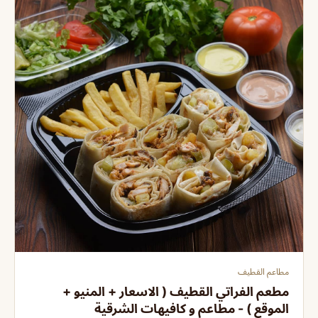
مطاعم القطيف
مطعم الفراتي القطيف ( الاسعار + المنيو +
الموقع ) - مطاعم و كافيهات الشرقية