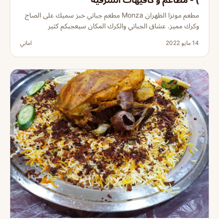
مطعم مونزا الظهران Monza مطعم جباتي خبز سميك على الصاج
وكرك مميز. عشاق الجباتي والكرك المكان سيعجبكم كثير
14 مايو 2022
اماني