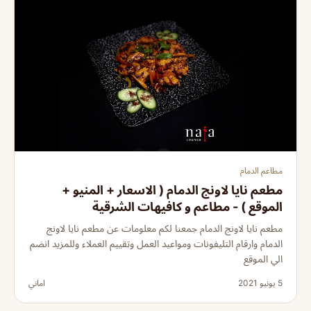
مطاعم الدمام
مطعم نايا لاونج الدمام ( الاسعار + المنيو +
الموقع ) - مطاعم و كافيهات الشرقية
مطعم نايا لاونج الدمام جمعنا لكم معلومات عن مطعم نايا لاونج
الدمام وارقام التليفونات ومواعيد العمل وتقييم العملاء وللمزيد انضم
الي الموقع
5 يونيو 2021
اماني