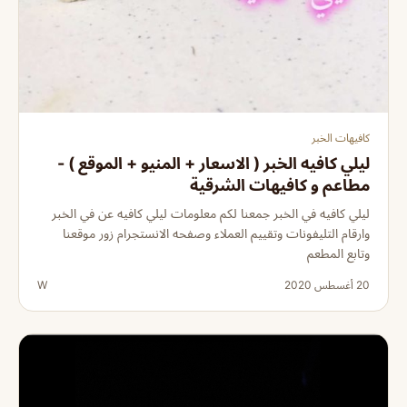
كافيهات الخبر
ليلي كافيه الخبر ( الاسعار + المنيو + الموقع ) -
مطاعم و كافيهات الشرقية
ليلي كافيه في الخبر جمعنا لكم معلومات ليلي كافيه عن في الخبر
وارقام التليفونات وتقييم العملاء وصفحه الانستجرام زور موقعنا
وتابع المطعم
20 أغسطس 2020
W