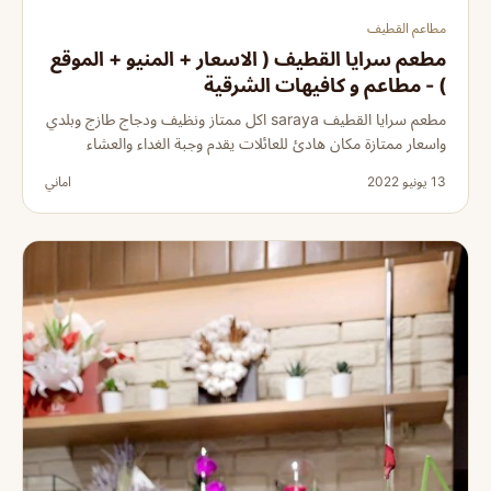
مطاعم القطيف
مطعم سرايا القطيف ( الاسعار + المنيو + الموقع
) - مطاعم و كافيهات الشرقية
مطعم سرايا القطيف saraya اكل ممتاز ونظيف ودجاج طازج وبلدي
واسعار ممتازة مكان هادئ للعائلات يقدم وجبة الغداء والعشاء
13 يونيو 2022
اماني