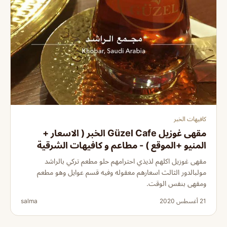
كافيهات الخبر
مقهى غوزيل Güzel Cafe الخبر ( الاسعار +
المنيو +الموقع ) - مطاعم و كافيهات الشرقية
مقهى غوزيل اكلهم لذيذي احترامهم حلو مطعم تركي بالراشد
مولبالدور الثالث اسعارهم معقوله وفيه قسم عوايل وهو مطعم
ومقهى بنفس الوقت.
21 أغسطس 2020
salma