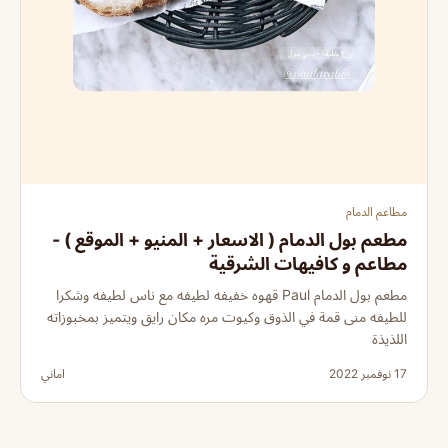
مطاعم الدمام
مطعم بول الدمام ( الاسعار + المنيو + الموقع ) -
مطاعم و كافيهات الشرقية
مطعم بول الدمام Paul قهوه خفيفه لطيفه مع ناس لطيفه وشكرا
للطيفه منى قمة في الذوق وكيوت مره مكان رايق ويتميز بمخبوزاته
اللذيذة
17 نوفمبر 2022
اماني