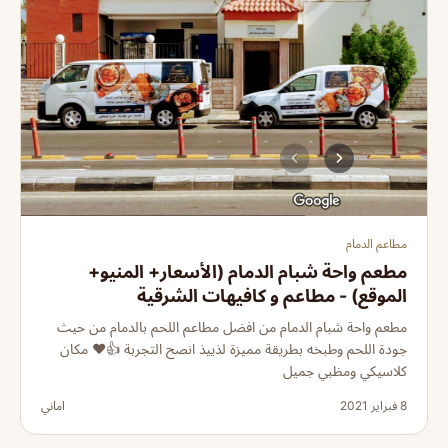
مطاعم الدمام
مطعم واحة شبام الدمام (الأسعار+ المنيو+
الموقع) - مطاعم و كافيهات الشرقية
مطعم واحة شبام الدمام من افضل مطاعم اللحم بالدمام من حيث
جودة اللحم وطبخه بطريقة مميزة لذييذ انصح التجربة 👍❤️ مكان
كلاسيكي ومظبي جميل
8 فبراير 2021
اماني