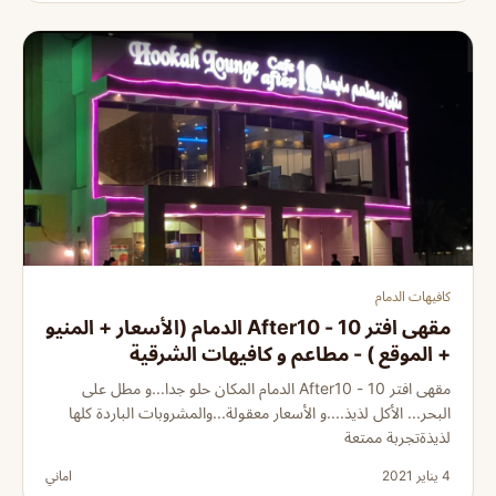
كافيهات الدمام
مقهى افتر 10 - After10 الدمام (الأسعار + المنيو
+ الموقع ) - مطاعم و كافيهات الشرقية
مقهى افتر 10 - After10 الدمام المكان حلو جدا...و مطل على
البحر... الأكل لذيذ....و الأسعار معقولة...والمشروبات الباردة كلها
لذيذةتجربة ممتعة
4 يناير 2021
اماني