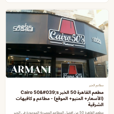
مطاعم الخبر
مطعم القاهرة 50 الخبر Cairo 50&#039;s
(الأسعار+ المنيو+ الموقع) - مطاعم و كافيهات
الشرقية
مطعم القاهرة 50 من افضل المطاعم المصرية الموجودة في الخبر