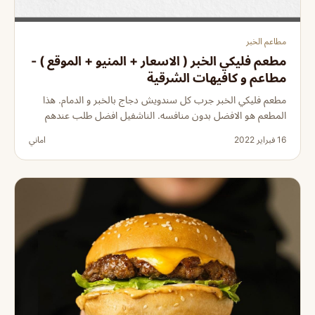
مطاعم الخبر
مطعم فليكي الخبر ( الاسعار + المنيو + الموقع ) -
مطاعم و كافيهات الشرقية
مطعم فليكي الخبر جرب كل سندويش دجاج بالخبر و الدمام. هذا
المطعم هو الافضل بدون منافسه. الناشفيل افضل طلب عندهم
16 فبراير 2022
اماني