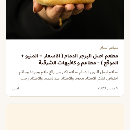
مطاعم الدمام
مطعم اصل البرجر الدمام ( الاسعار + المنيو +
الموقع ) - مطاعم و كافيهات الشرقية
مطعم اصل البرجر الدمام مطعم اكثر من رائع طعم وجودة وطاقم
احترافي اشكر الاستاذ محمد والاستاذ عبدالحميد والاستاذ رجب
5 مارس 2023
اماني