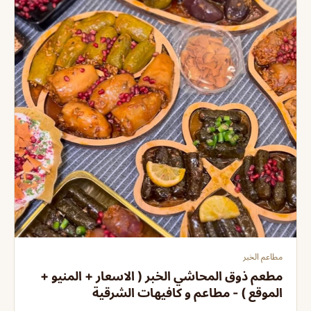
مطاعم الخبر
مطعم ذوق المحاشي الخبر ( الاسعار + المنيو +
الموقع ) - مطاعم و كافيهات الشرقية