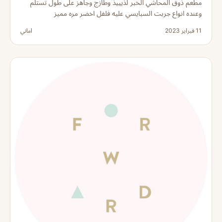
مطعم ذوق المحاشي الخبر لذيييذ وطازج وجاهز على طول تستلم
وعنده انواع جربت السبايسي عليه فلفل اخضر مره مميز
11 فبراير 2023
اماني