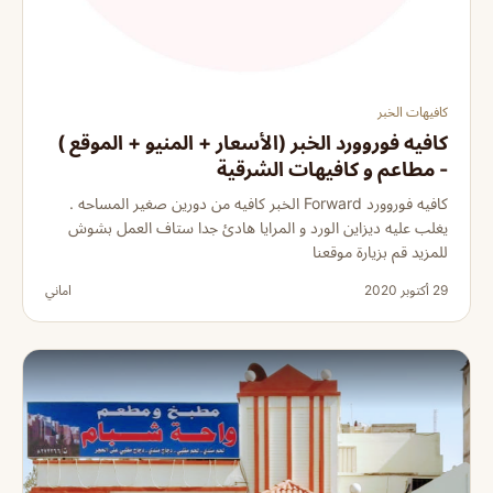
كافيهات الخبر
كافيه فوروورد الخبر (الأسعار + المنيو + الموقع )
- مطاعم و كافيهات الشرقية
كافيه فوروورد Forward الخبر كافيه من دورين صغير المساحه .
يغلب عليه ديزاين الورد و المرايا هادئ جدا ستاف العمل بشوش
للمزيد قم بزيارة موقعنا
29 أكتوبر 2020
اماني