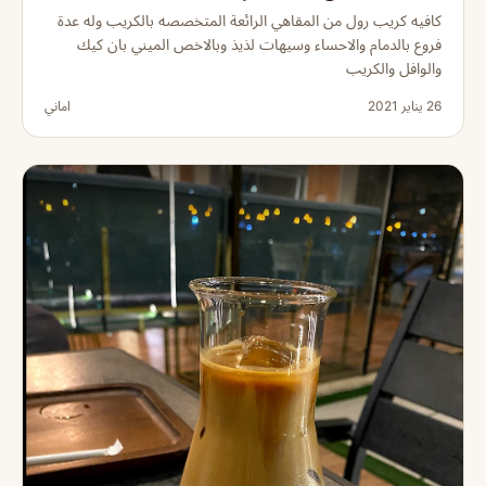
كافيه كريب رول من المقاهي الرائعة المتخصصه بالكريب وله عدة
فروع بالدمام والاحساء وسيهات لذيذ وبالاخص الميني بان كيك
والوافل والكريب
26 يناير 2021
اماني