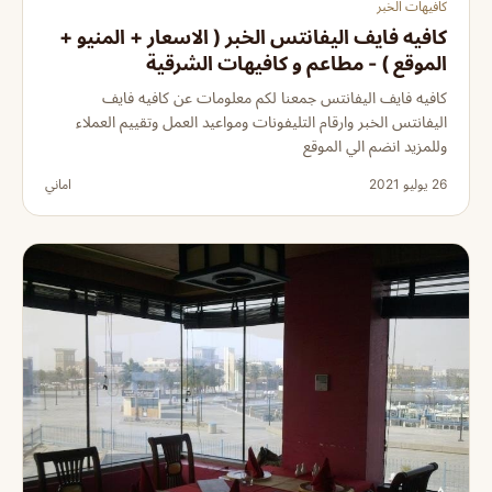
كافيهات الخبر
كافيه فايف اليفانتس الخبر ( الاسعار + المنيو +
الموقع ) - مطاعم و كافيهات الشرقية
كافيه فايف اليفانتس جمعنا لكم معلومات عن كافيه فايف
اليفانتس الخبر وارقام التليفونات ومواعيد العمل وتقييم العملاء
وللمزيد انضم الي الموقع
26 يوليو 2021
اماني