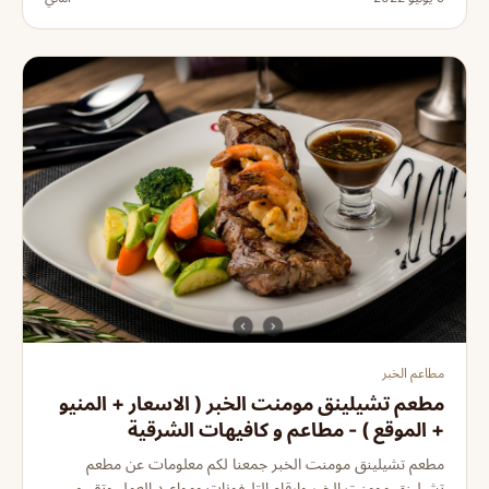
مطاعم الخبر
مطعم تشيلينق مومنت الخبر ( الاسعار + المنيو
+ الموقع ) - مطاعم و كافيهات الشرقية
مطعم تشيلينق مومنت الخبر جمعنا لكم معلومات عن مطعم
تشيلينق مومنت الخبر وارقام التليفونات ومواعيد العمل وتقييم