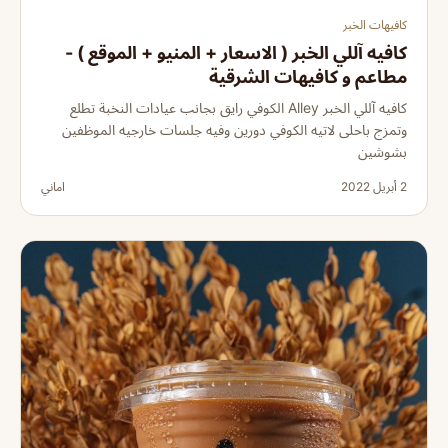
كافيهات الخبر
كافيه آللي الخبر ( الاسعار + المنيو + الموقع ) -
مطاعم و كافيهات الشرقية
كافيه آللي الخبر Alley الكوفي رايق بجانب عيادات النخبة تطلع
وتمزج باحلى لاتيه الكوفي دورين وفيه جلسات خارجيه الموظفين
بشوشين
2 أبريل 2022
اماني