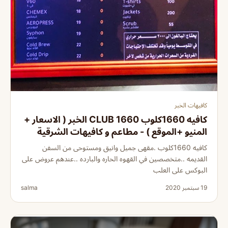
كافيهات الخبر
كافيه 1660كلوب 1660 CLUB الخبر ( الاسعار +
المنيو +الموقع ) - مطاعم و كافيهات الشرقية
كافيه 1660كلوب .مقهى جميل وانيق ومستوحى من السفن
القديمه ..متخصصين في القهوه الحاره والبارده ..عندهم عروض على
البوكس على العلب
19 سبتمبر 2020
salma