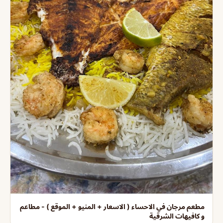
مطعم مرجان في الاحساء ( الاسعار + المنيو + الموقع ) - مطاعم
و كافيهات الشرقية