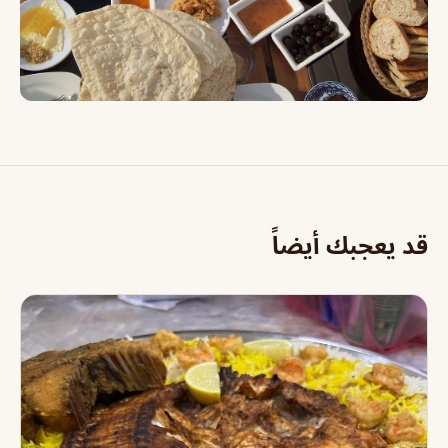
قد يعجبك أيضاً