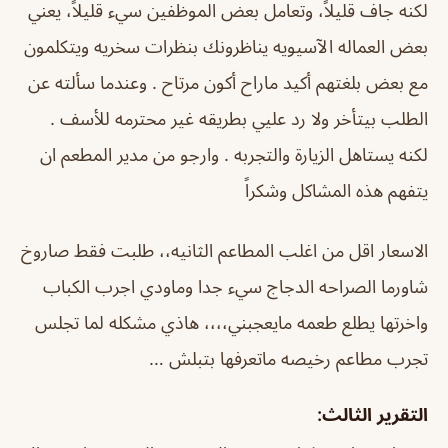
لكنه جاف قليلاً، وتعامل بعض الموظفين سيء قليلاً، يعني
بعض العماله الآسيويه يناظرونك بنظرات سخريه ويتكلمون
مع بعض بلغتهم أكيد ماراح أكون مرتاح . وعندما سألته عن
الطلب بيتأخر ولا رد عليي بطريقه غير محترمه للأسف .
لكنه يستاهل الزيارة والتجربه . وارجو من مدير المطعم ان
يتفهم هذه المشاكل وشكراً
الاسعار اقل من اغلب المطاعم الثانيه،، طلبت فقط صاروخ
شاورما الصراحه الدجاج سيء جدا وماودي اجرب الكباب
واخرتها يطلع طعمه مايعجبني،،،، هاذي مشكله لما تجلس
تجرب مطاعم رخيصه ماتعرفها بتبلش …
التقرير الثالث: