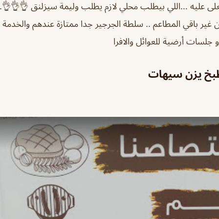
لى عليه …اللي بيطلب محلي لازم يطلب وليمة سيزلنق 👌👌👌..ر
ير باقي المطاعم .. سلطة الجرجير جدا ممتازة عندهم والخدمة 
و جلسات أرضية للعوائل والافرا
بخ يزن سيهات