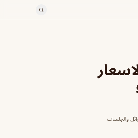
اسعار
ائل والجلسات