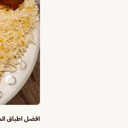
افضل اطباق ال