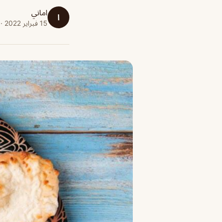
اماني
ا
15 فبراير 2022 · 1 دقائق قراءة