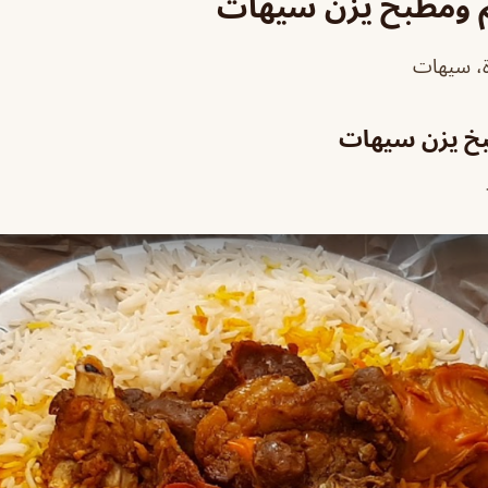
 ومطبخ يزن سيهات
خ يزن سيهات