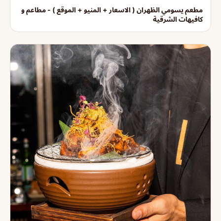
مطعم يسومي الظهران ( الاسعار + المنيو + الموقع ) - مطاعم و
كافيهات الشرقية