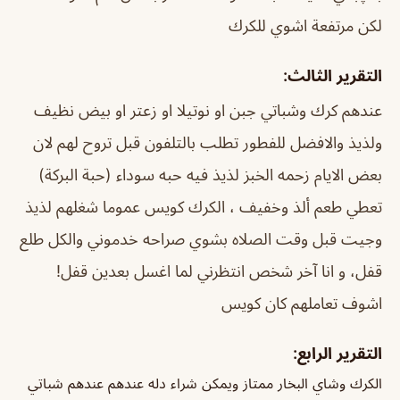
لكن مرتفعة اشوي للكرك
التقرير الثالث:
عندهم كرك وشباتي جبن او نوتيلا او زعتر او بيض نظيف
ولذيذ والافضل للفطور تطلب بالتلفون قبل تروح لهم لان
بعض الايام زحمه
الخبز لذيذ فيه حبه سوداء (حبة البركة)
تعطي طعم ألذ وخفيف ، الكرك كويس عموما شغلهم لذيذ
وجيت قبل وقت الصلاه بشوي صراحه خدموني والكل طلع
قفل، و انا آخر شخص انتظرني لما اغسل بعدين قفل!
اشوف تعاملهم كان كويس
التقرير الرابع:
الكرك وشاي البخار ممتاز ويمكن شراء دله عندهم عندهم شباتي