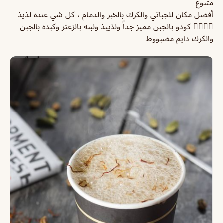
متنوع
أفضل مكان للجباتي والكرك بالخبر والدمام ، كل شي عنده لذيذ
👌🏻👌🏻 كودو بالجبن مميز جداً ولذييذ ولبنه بالزعتر وكبده بالجبن
والكرك دايم مضبووط