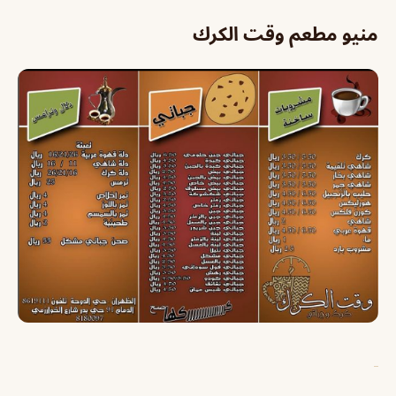
منيو مطعم وقت الكرك