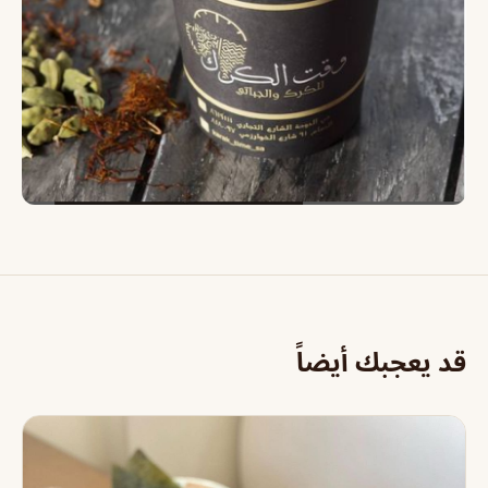
قد يعجبك أيضاً