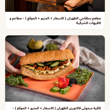
مطعم سلڤاجي الظهران ( الاسعار + المنيو + الموقع ) - مطاعم و
كافيهات الشرقية
كافيه سموثي فاكتوري الظهران ( الاسعار + المنيو + الموقع ) -