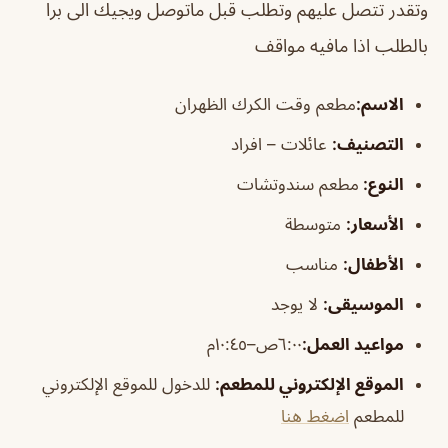
وتقدر تتصل عليهم وتطلب قبل ماتوصل ويجيك الى برا
بالطلب اذا مافيه مواقف
الاسم
:
مطعم وقت الكرك الظهران
التصنيف
:
عائلات – افراد
النوع:
مطعم سندوتشات
الأسعار:
متوسطة
الأطفال
:
مناسب
الموسيقى
:
لا يوجد
مواعيد العمل:
٦:٠٠ص–١٠:٤٥م
الموقع الإلكتروني للمطعم
:
للدخول للموقع الإلكتروني
للمطعم
اضغط هنا