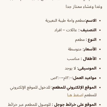
وغدا وعشاء ممتاز جدا
الاسم
:
مطعم واحة طيبة النعيرية
التصنيف
:
عائلات – افراد
النوع :
مطعم
الأسعار:
متوسطة
الأطفال
:
مناسب
الموسيقى
:
لا يوجد
مواعيد العمل:
١٢:٠٠م–٢:٠٠ص
الموقع الإلكتروني للمطعم
:
للدخول للموقع الإلكتروني
للمطعم
اضغط هنا
الموقع على خرائط جوجل
:
للوصول للمطعم عبر خرائط