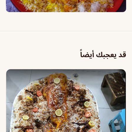
قد يعجبك أيضاً