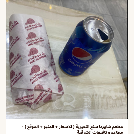
مطعم شاورما سنع النعيرية ( الاسعار + المنيو + الموقع ) -
مطاعم و كافيهات الشرقية