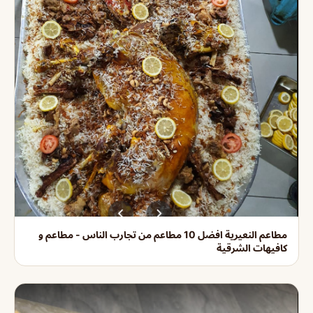
مطاعم النعيرية افضل 10 مطاعم من تجارب الناس - مطاعم و
كافيهات الشرقية