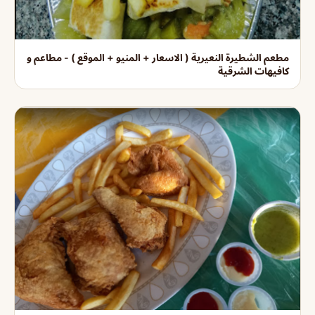
مطعم الشطيرة النعيرية ( الاسعار + المنيو + الموقع ) - مطاعم و
كافيهات الشرقية