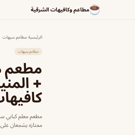
مطاعم وكافيهات الشرقية
الرئيسية
/
مطاعم سيهات
مطاعم سيهات
مطعم مع
+ المني
كافيها
مطعم معلم كبابي سيه
ممتازه يشجعان على ا