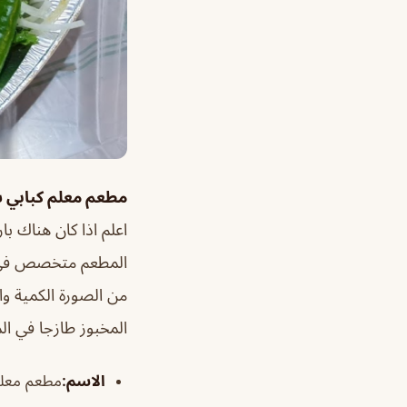
مطعم معلم كبابي 
اعلم اذا كان هناك ب
المطعم متخصص في الك
من الصورة الكمية واف
المخبوز طازجا في الم
الاسم
:
مطعم معلم