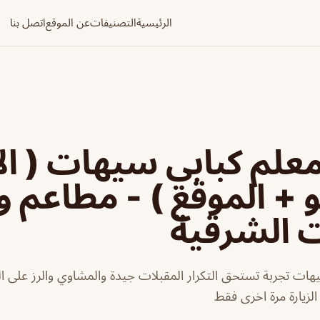
الرئيسية
التصنيفات
عن الموقع
اتصل بنا
لم كبابي سيهات ( ال
و + الموقع ) - مطاعم و
ت الشرقية
ات تجربة تستحق التكرار المقبلات جيدة والمشاوي والرز على الطر
لزيارة مرة اخرى فقط