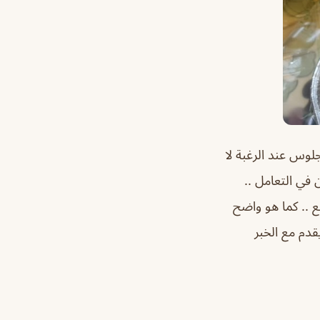
لوس عند الرغبة لا
 في التعامل ..
ع .. كما هو واضح
قدم مع الخبر