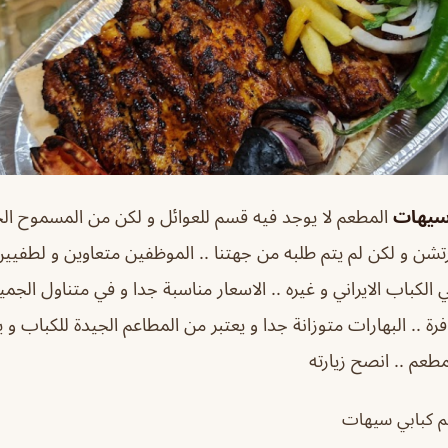
سيهات
المطعم لا يوجد فيه قسم للعوائل و لكن من المسموح الج
ارتشن و لكن لم يتم طلبه من جهتنا .. الموظفين متعاوين و لطفيين
باب الايراني و غيره .. الاسعار مناسبة جدا و في متناول الجمي
رة .. البهارات متوزانة جدا و يعتبر من المطاعم الجيدة للكباب و ي
طعم .. انصح زيارته
 كبابي سيهات