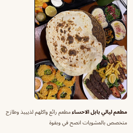
مطعم ليالي بابل الاحساء
مطعم رائع واكلهم لذيييذ وطازج
متخصص بالمشويات انصح في وبقوة