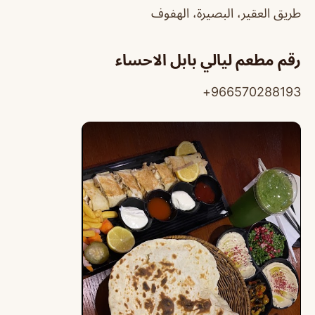
طريق العقير، البصيرة، الهفوف
رقم مطعم ليالي بابل الاحساء
966570288193+