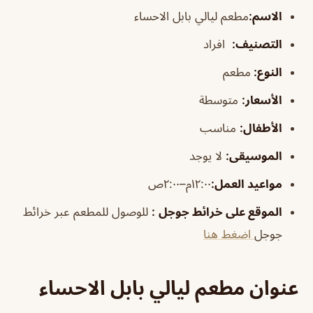
الاسم
:
مطعم ليالي بابل الاحساء
التصنيف
:
افراد
النوع:
مطعم
الأسعار:
متوسطة
الأطفال
:
مناسب
الموسيقى
:
لا يوجد
مواعيد العمل:
١٢:٠٠م–٢:٠٠ص
الموقع على خرائط جوجل
:
للوصول للمطعم عبر خرائط
جوجل
اضغط هنا
عنوان مطعم ليالي بابل الاحساء