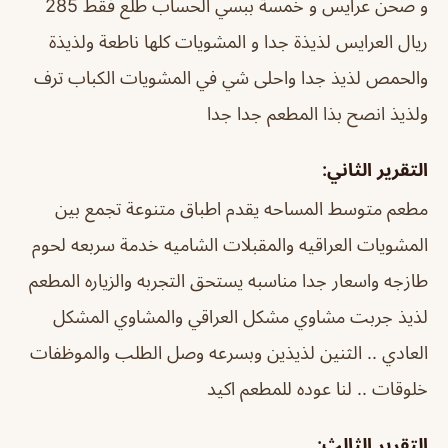
و صحن عرايس و خمسة ببسي الحساب طلع فقط 285
ريال العرايس لذيذة جدا و المشويات كلها ناطعة ولذيذة
والحمص لذيذ جدا واحلى شي في المشويات الكباب ترف
ولذيذ انصح بذا المطعم جدا جدا
التقرير الثاني:
مطعم متوسط المساحه يقدم اطباق متنوعة تجمع بين
المشويات العراقيه والمقبلات الشاميه خدمة سربعه لحوم
طازجه واسعار جدا مناسبه يستحق التجربه والزياره
المطعم
لذيذ جربت مشاوي مشكل العراقي والمشاوي المشكل
العادي .. الثنين لذيذين وبسرعه وصل الطلب والموظفات
خلوقات .. لنا عوده للمطعم اكيد
التقرير الثالث: