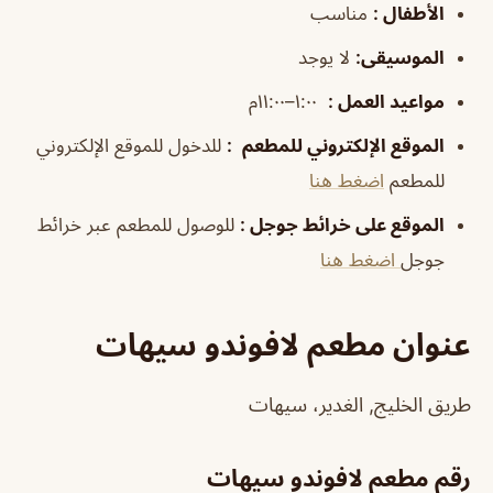
الأطفال
:
مناسب
الموسيقى
:
لا يوجد
مواعيد العمل
:
١:٠٠–١١:٠٠م
الموقع الإلكتروني للمطعم
:
للدخول للموقع الإلكتروني
للمطعم
اضغط هنا
الموقع على خرائط جوجل
:
للوصول للمطعم عبر خرائط
جوجل
اضغط هنا
عنوان مطعم لافوندو سيهات
طريق الخليج, الغدير، سيهات
رقم مطعم لافوندو سيهات