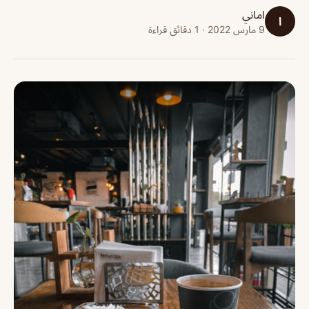
اماني
ا
9 مارس 2022 · 1 دقائق قراءة