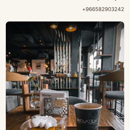
966582903242+