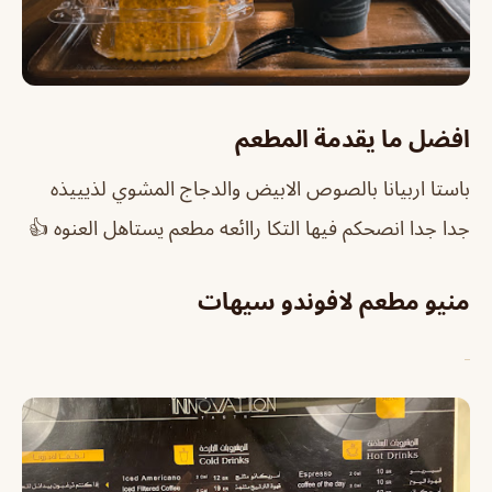
افضل ما يقدمة المطعم
باستا اربيانا بالصوص الابيض والدجاج المشوي لذيييذه
جدا جدا انصحكم فيها التكا راائعه مطعم يستاهل العنوه 👍
منيو مطعم لافوندو سيهات