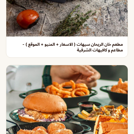
مطعم خان الريحان سيهات ( الاسعار + المنيو + الموقع ) -
مطاعم و كافيهات الشرقية