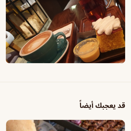
قد يعجبك أيضاً