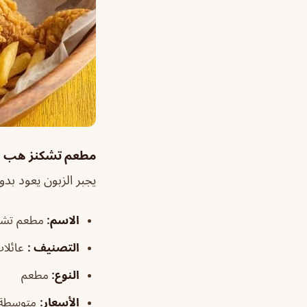
مطعم تشكنز هب 
يجبر الزبون يعود بدو
الاسم
:
مطعم تشك
التصنيف :
عائلات
النوع:
مطعم
الأسعار:
متوسطة