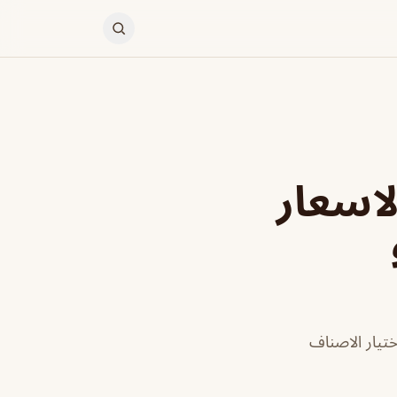
اسعار
تيار الاصناف