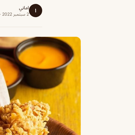
اماني
ا
2 سبتمبر 2022 · 1 دقائق قراءة