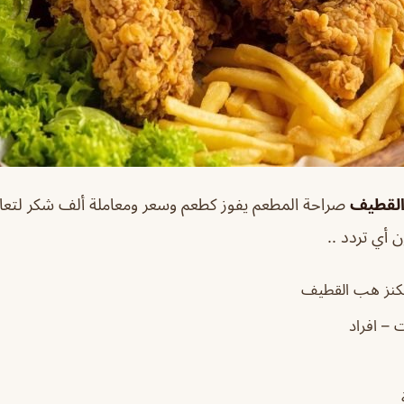
القطيف
صراحة المطعم يفوز كطعم وسعر ومعاملة ألف شكر لتعام
ن أي تردد ..
نز هب القطيف
 – افراد