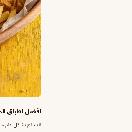
افضل اطباق ال
الدجاج بشكل عام جدا