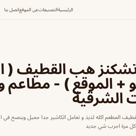
الرئيسية
التصنيفات
عن الموقع
اتصل بنا
شكنز هب القطيف ( ال
و + الموقع ) - مطاعم و
ت الشرقية
يف المطعم اكله لذيذ و تعامل الكاشير جدا جميل وينصح في اخ
 كل مرة اجرب شي جديد