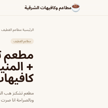
مطاعم وكافيهات الشرقية
الرئيسية
/
مطاعم القطيف
مطاعم القطيف
مطعم ت
+ المني
كافيها
مطعم تشكنز هب القط
وبالصراحة انا صرت