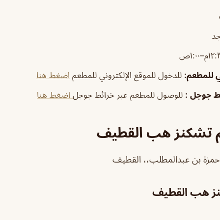
جد
ي للمطعم
:
للدخول للموقع الإلكتروني للمطعم
اضغط هنا
ئط جوجل
:
للوصول للمطعم عبر خرائط جوجل
اضغط هنا
 تشكنز هب القطيف
حمزة بن عبدالمطلب،، القطيف
ز هب القطيف