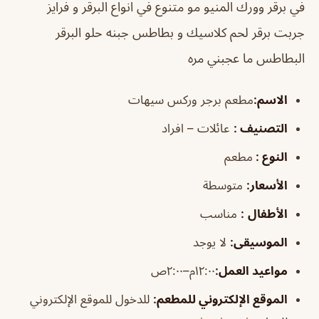
في برقر وورك المنيو مو متنوع في انواع البرقر و فرايز
جربت برقر لحم كلاسيك و بطاطس جبنه حلو البرقر
البطاطس ما عجبني مره
الاسم
:
مطعم برجر وركس سيهات
التصنيف
:
عائلات – افراد
النوع :
مطعم
الأسعار:
متوسطة
الأطفال
:
مناسب
الموسيقى
:
لا يوجد
مواعيد العمل:
١٢:٠٠م–٢:٠٠ص
الموقع الإلكتروني للمطعم
:
للدخول للموقع الإلكتروني