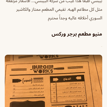
بيبسي طبعاً هذا عيب من شركة البيبسي… الأسعار مرتفعه
مثل كل مطاعم الهبه. تقيمي المطعم ممتاز والكاشير
السوري أخلاقه عاليه وجداً محترم
منيو مطعم برجر وركس