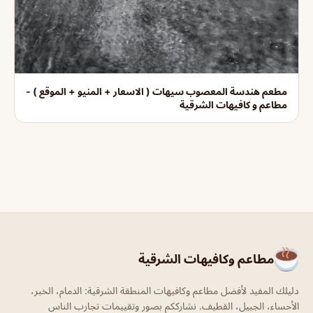
مطعم هندسة المعصوب سيهات ( الاسعار + المنيو + الموقع ) -
مطاعم و كافيهات الشرقية
مطاعم وكافيهات الشرقية
دليلك المفيد لأفضل مطاعم وكافيهات المنطقة الشرقية: الدمام، الخبر،
الأحساء، الجبيل، القطيف. نشارككم بصور وتقييمات تجارب الناس