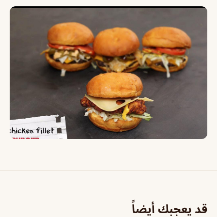
قد يعجبك أيضاً