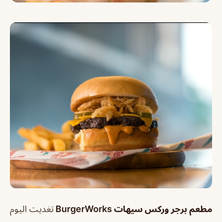
مطعم برجر وركس سيهات BurgerWorks
تغديت اليوم