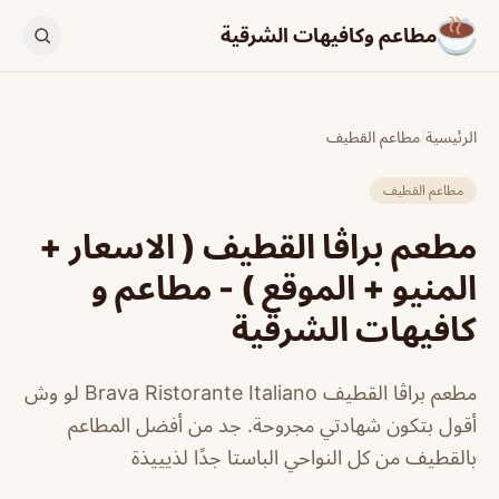
مطاعم وكافيهات الشرقية
الرئيسية
/
مطاعم القطيف
مطاعم القطيف
مطعم براڤا القطيف ( الاسعار +
المنيو + الموقع ) - مطاعم و
كافيهات الشرقية
مطعم براڤا القطيف Brava Ristorante Italiano لو وش
أقول بتكون شهادتي مجروحة. جد من أفضل المطاعم
بالقطيف من كل النواحي الباستا جدًا لذيييذة