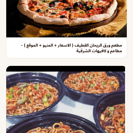
مطعم ورق الريحان القطيف ( الاسعار + المنيو + الموقع ) -
مطاعم و كافيهات الشرقية