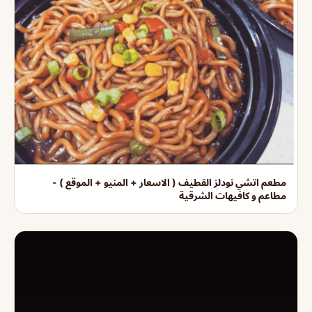
مطعم اتشي نودلز القطيف ( الاسعار + المنيو + الموقع ) -
مطاعم و كافيهات الشرقية