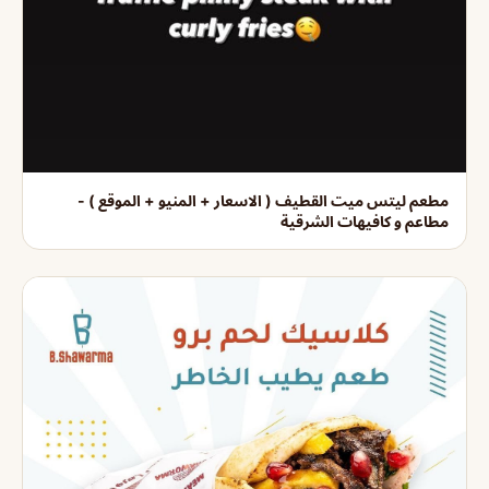
مطعم ليتس ميت القطيف ( الاسعار + المنيو + الموقع ) -
مطاعم و كافيهات الشرقية