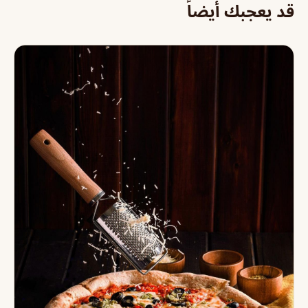
قد يعجبك أيضاً