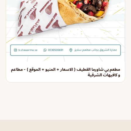
مطعم بي شاورما القطيف ( الاسعار + المنيو + الموقع ) - مطاعم
و كافيهات الشرقية