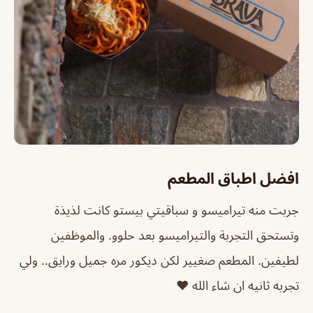
افضل اطباق المطعم
جربت منه تيراميسو و سباقيتي بيستو كانت لذيذة
وتستحق التجربة والتيراميسو بعد حلوو. والموظفين
لطيفين. المطعم صغيير لكن ديكور مره جميل ورايق.. ولي
تجربه ثانيه ان شاء الله ♥️