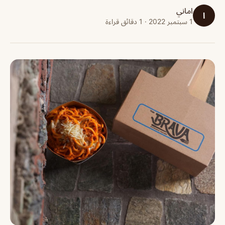
اماني
ا
1 سبتمبر 2022 · 1 دقائق قراءة