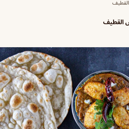
 القطيف
 القطيف