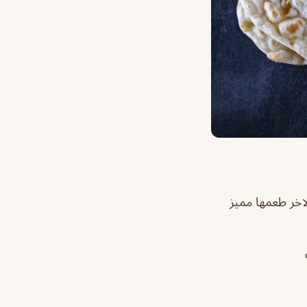
اخر طعمها مميز