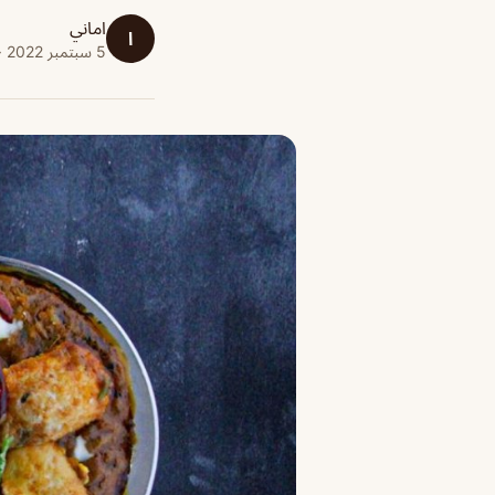
اماني
ا
5 سبتمبر 2022 · 1 دقائق قراءة