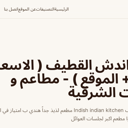
الرئيسية
التصنيفات
عن الموقع
اتصل بنا
ندش القطيف ( الاسعا
+ الموقع ) - مطاعم و
ت الشرقية
مطعم اندش القطيف Indish indian kitchen مطعم لذيذ جداً هندي
ا مطعم اكبر لجلسات العوائل