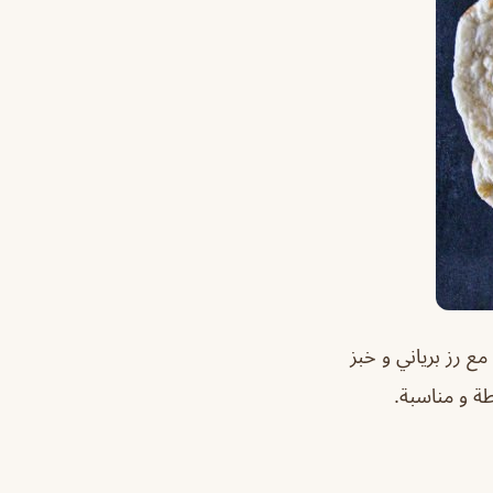
ع رز برياني و خبز
وسطة و مناسبة.