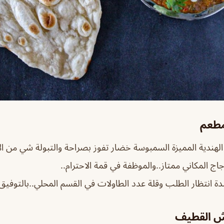
مطعم
لهندية المميزة السمبوسة خضار تفوز بصراحة والتبولة شي من ال
اج المكاني ممتاز..والموظفة في قمة الاحترام..
 انتظار الطلب وقلة عدد الطاولات في القسم المحلي..بالتوفيق
ش القطيف