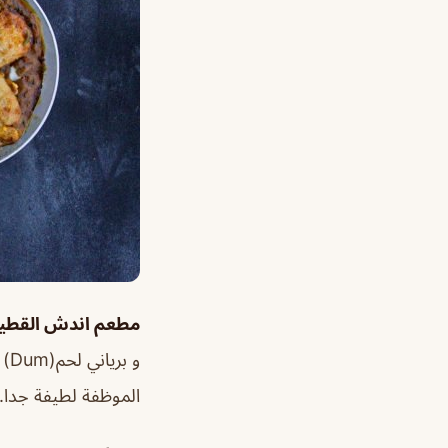
مطعم اندش القطيف h indian kitchen
و 
الموظفة لطيفة جدا.