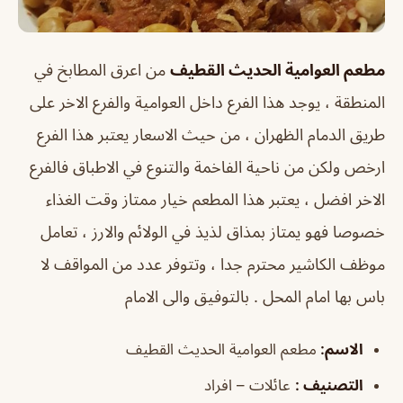
مطعم العوامية الحديث القطيف
من اعرق المطابخ في
المنطقة ، يوجد هذا الفرع داخل العوامية والفرع الاخر على
طريق الدمام الظهران ، من حيث الاسعار يعتبر هذا الفرع
ارخص ولكن من ناحية الفاخمة والتنوع في الاطباق فالفرع
الاخر افضل ، يعتبر هذا المطعم خيار ممتاز وقت الغذاء
خصوصا فهو يمتاز بمذاق لذيذ في الولائم والارز ، تعامل
موظف الكاشير محترم جدا ، وتتوفر عدد من المواقف لا
باس بها امام المحل . بالتوفيق والى الامام
الاسم
:
مطعم العوامية الحديث القطيف
التصنيف
:
عائلات – افراد