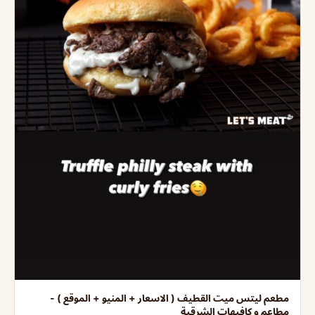
مطعم ليتس ميت القطيف ( الاسعار + المنيو + الموقع ) -
مطاعم و كافيهات الشرقية