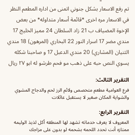
تم رفع الاسعار بشكل جنوني اتمنى من اداره المطعم النظر
في الاسعار مره اخرى *قائمة أسعار متداوله* من بعض
الإخوة المضياف ب 21 زاد السلطان 24 مميز الخليج 17
مندي مضر 17 اسرار النور 22 البخاري (المرهون) 18 مندي
الثنيان (المشاري) 20 مندي الدعبل 17 و صاحبنا شكله
يسوي النص حبه على ذهب مو فحم طرشو له ابو ٢٧ ريال
التقرير الثالث:
فرع العوامية مطعم متخصص ولائم الرز لحم والدجاج المشوي
والشواية المكان صغير لا يستقبل عائلات
التقرير الرابع:
المعروف لا يعرف خدماته تشهد لها المنطقه أكل لذيذ الوليمه
ممتازه أنت تحدد اللحمه بشحمه لو بدون على مزاجك