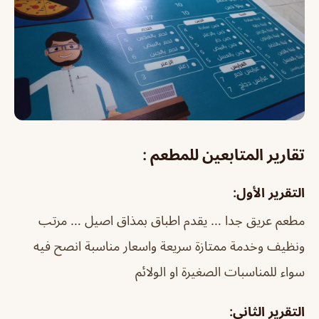
تقارير المتابعين للمطعم :
التقرير الأول:
مطعم عريق جدا … يقدم اطباق بمذاق اصيل … مرتب
ونظيف وخدمة ممتازة سريعة واسعار مناسبة انصح فيه
سواء للمناسبات الصغيرة او الولائم
التقرير الثاني: