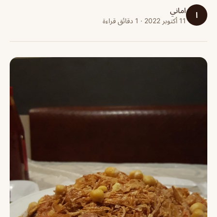
اماني
ا
11 أكتوبر 2022 · 1 دقائق قراءة