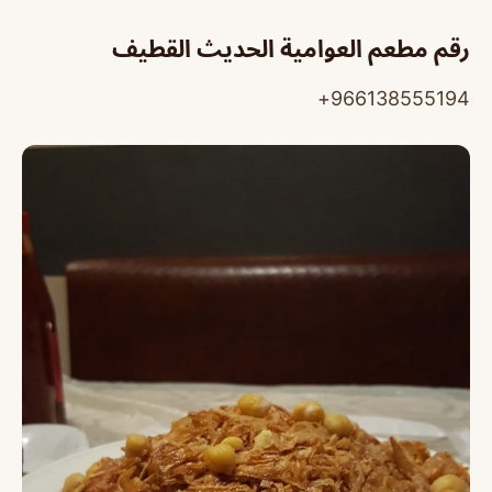
رقم مطعم العوامية الحديث القطيف
966138555194+