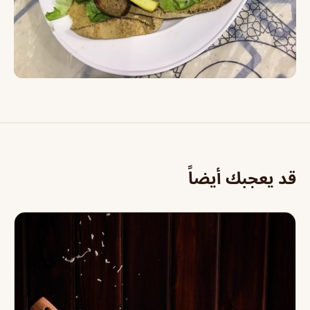
قد يعجبك أيضاً