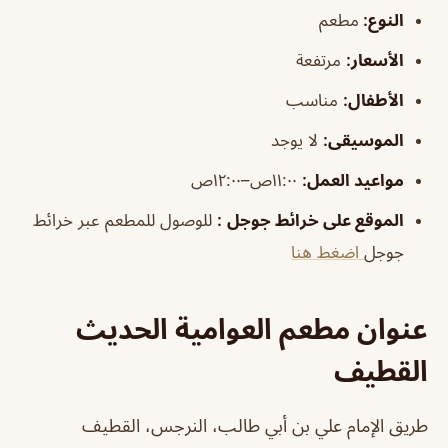
النوع:
مطعم
الأسعار:
مرتفعة
الأطفال
:
مناسب
الموسيقى
:
لا يوجد
مواعيد العمل:
١١:٠٠ص–١٢:٠٠ص
الموقع على خرائط جوجل
:
للوصول للمطعم عبر خرائط
جوجل
اضغط هنا
عنوان مطعم العوامية الحديث
القطيف
طريق الإمام علي بن أبي طالب، النرجس، القطيف