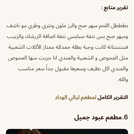
تقرير متابع :
بطططل اللحم مبهر صح والرز ملون ونثري وطري مو ناشف
ومبهر صح بس نتفة سبايسي نتفة اضافة الزرشك والزبيب
فنننننننانة كانت وجبة بطلة حمدلله ممتاز الأكلات الشعبية
مثل المحوص و الشعبية والمندي انا جربت منها المحوص
والمندي اكل نظيف وسعرها مقبول جداً سعر مناسب
والله.
التقرير الكامل
لمطعم ليالي الوداد
6.
مطعم عبود جميل