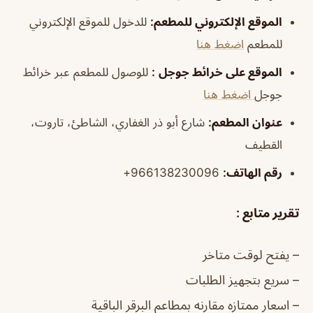
الموقع الإلكتروني للمطعم
:
للدخول للموقع الإلكتروني
للمطعم
اضغط هنا
الموقع على خرائط جوجل
:
للوصول للمطعم عبر خرائط
جوجل
اضغط هنا
عنوان المطعم:
شارع أبو ذر الغفاري، الشاطئ، تاروت،
القطيف
رقم الهاتف:
966138230096+
تقرير متابع :
– يفتح لوقت متاخر
– سريع بتجهيز الطلبات
– اسعار ممتازه مقارنه بمطاعم البرقر الباقية