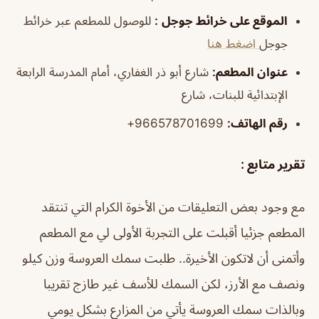
الموقع على خرائط جوجل
:
للوصول للمطعم عبر خرائط
جوجل
اضغط هنا
عنوان المطعم:
شارع أبو ذر الغفاري، أمام المدرسة الرابعة
الإبتدائية للبنات، شارع
رقم الهاتف:
966578701699+
تقرير متابع :
مع وجود بعض التعليقات من الأخوة الكرام التي تنتقد
المطعم جزئيا أقبلت على التجربة الأولى لي مع المطعم
وأتمنى أن لاتكون الأخيرة.. طلبت سمك العروسة وزن كيلو
ونصف مع الأرز، لكن السمك للأسف غير طازج تقريبا
وبالذات سمك العروسة يأتي من المزارع بشكل يومي