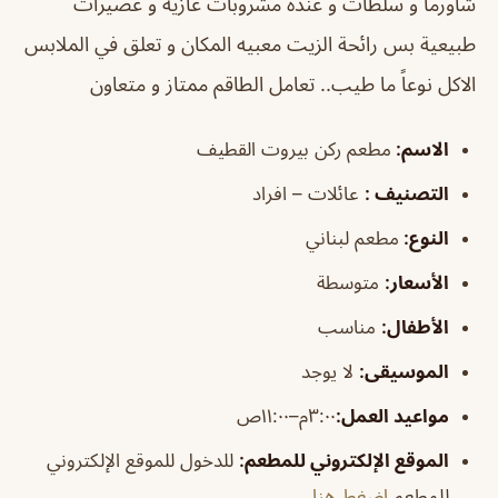
شاورما و سلطات و عنده مشروبات غازية و عصيرات
طبيعية بس رائحة الزيت معبيه المكان و تعلق في الملابس
الاكل نوعاً ما طيب.. تعامل الطاقم ممتاز و متعاون
الاسم
:
مطعم ركن بيروت القطيف
التصنيف
:
عائلات – افراد
النوع:
مطعم لبناني
الأسعار:
متوسطة
الأطفال
:
مناسب
الموسيقى
:
لا يوجد
مواعيد العمل:
٣:٠٠م–١١:٠٠ص
الموقع الإلكتروني للمطعم
:
للدخول للموقع الإلكتروني
للمطعم
اضغط هنا