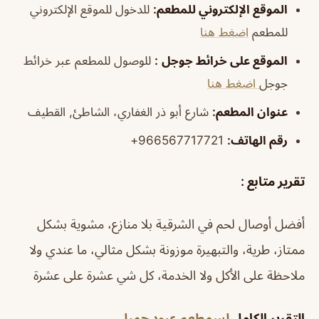
الموقع الإلكتروني للمطعم
:
للدخول للموقع الإلكتروني
للمطعم
اضغط هنا
الموقع على خرائط جوجل
:
للوصول للمطعم عبر خرائط
جوجل
اضغط هنا
عنوان المطعم:
شارع أبو ذر الغفاري، الشاطئ, القطيف
رقم الهاتف:
966567717721+
تقرير متابع :
أفضل أوصال لحم في الشرقية بلا منازع، مشوية بشكل
ممتاز، طرية، والتبهيرة موزونة بشكل مثالي، ما عندي ولا
ملاحظة على الأكل ولا الخدمة، كل شي عشرة على عشرة
التقرير الكامل
لسمطعم عبود جميل