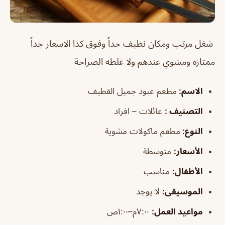
شغل مرتب ومكان نظيف جداً وفوق كذا الاسعار جداً
ممتازه ومشوي عندهم ولا غلطه الصراحة
الاسم
:
مطعم عبود جميل القطيف
التصنيف
:
عائلات – افراد
النوع:
مطعم ماكولات مشوية
الأسعار:
متوسطة
الأطفال
:
مناسب
الموسيقى
:
لا يوجد
مواعيد العمل:
٧:٠٠م–١:٠٠ص