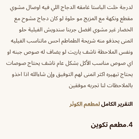
لدرجة خلت الباستا غامقه الدجاج اللي فيه اوصال مشوي
مقطع ونكهة مع المزيج مو حلوة لو كان دجاج مشوح مع
الخضار غير مشوي افضل جربنا سندويش الفيلية حلو
اتمنى يحذفو منه شريحة الطماطم احس ماتناسب الفيليه
ونفس الملاحظة ناشف ياريت لو يضاف له صوص جبنه او
اي صوص مناسب الأكل بشكل عام ناشف يحتاج صوصات
يحتاج تبهيره اكثر اتمنى لهم التوفيق وإن شاءالله اذا اخذو
بالملاحظات لنا تجربه موفقين
التقرير الكامل
لمطعم الكوثر
4.
مطعم تكوين