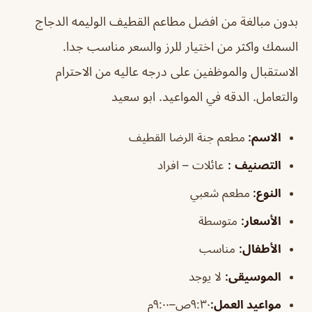
بدون مبالغة من افضل مطاعم القطيف الوليمه الدجاج
السمك واكثر من اختيار للرز والسعر مناسب جدا.
الاستقبال والموظفين على درجه عاليه من الاحترام
والتعامل. الدقه في المواعيد. ابو سعيد
الاسم
:
مطعم جنة الرضا القطيف
التصنيف
:
عائلات – افراد
النوع:
مطعم شعبي
الأسعار:
متوسطة
الأطفال
:
مناسب
الموسيقى
:
لا يوجد
مواعيد العمل:
٩:٣٠ص–٩:٠٠م