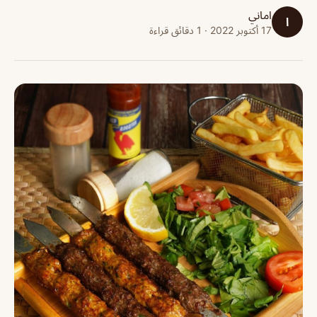
اماني
ا
17 أكتوبر 2022 · 1 دقائق قراءة