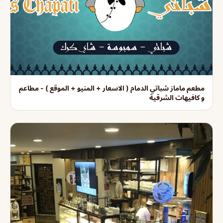
مطعم ماماز شباتي الدمام ( الاسعار + المنيو + الموقع ) - مطاعم
و كافيهات الشرقية