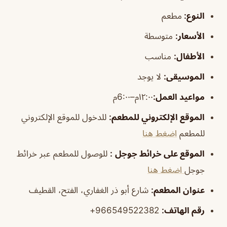
النوع:
مطعم
الأسعار:
متوسطة
الأطفال
:
مناسب
الموسيقى
:
لا يوجد
مواعيد العمل:
١٢:٠٠م–6:٠٠م
الموقع الإلكتروني للمطعم
:
للدخول للموقع الإلكتروني
للمطعم
اضغط هنا
الموقع على خرائط جوجل
:
للوصول للمطعم عبر خرائط
جوجل
اضغط هنا
عنوان المطعم:
شارع أبو ذر الغفاري، الفتح، القطيف
رقم الهاتف:
966549522382+