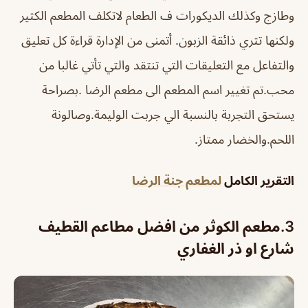
وطازج وكذلك الديكورات ف الطعام لاتكلف المطعم الكثير
ولكنها تثري ذائقة الزبون. أتمنى من الإدارة قراءة كل تعليق
والتفاعل مع التعليقات التي تنتقد والتي تأتي غالبا من
محب.
تم تغيير اسم المطعم الى مطعم الرضا .بصراحة
يستحق التجربة بالنسبة الي جربت الوليمة.وصالونة
اللحم.والخضار ممتاز.
التقرير الكامل
لمطعم جنة الرضا
3.
مطعم الكوثر من افضل مطاعم القطيف
شارع او ذر الغفاري