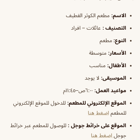
الاسم
:
مطعم الكوثر القطيف
التصنيف
:
عائلات – افراد
النوع:
مطعم
الأسعار:
متوسطة
الأطفال
:
مناسب
الموسيقى
:
لا يوجد
مواعيد العمل:
٦:٠٠ص–١١:٤٥م
الموقع الإلكتروني للمطعم
:
للدخول للموقع الإلكتروني
للمطعم
اضغط هنا
الموقع على خرائط جوجل
:
للوصول للمطعم عبر خرائط
جوجل
اضغط هنا