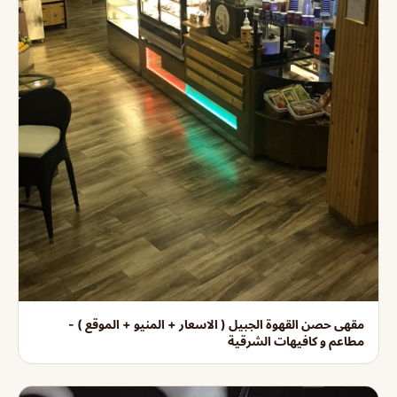
مقهى حصن القهوة الجبيل ( الاسعار + المنيو + الموقع ) -
مطاعم و كافيهات الشرقية