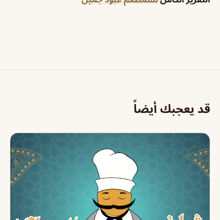
قد يعجبك أيضاً