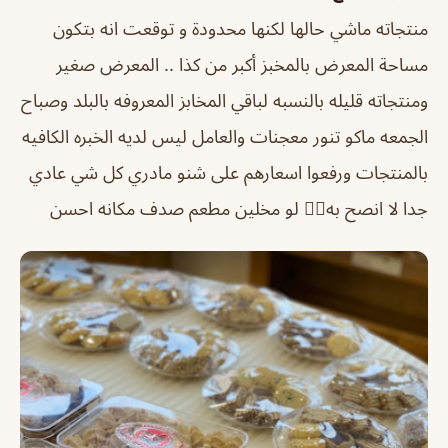
منتجاته ماشي حالها لكنها محدودة و توقعت انه بتكون
مساحة المعرض بالمخبز أكبر من كذا .. المعرض صغير
ومنتجاته قليله بالنسبه لباقي المخابز المعروفه بالبلد وصباح
الجمعه ماكو تنور معجنات والعامل ليس لديه الخبره الكافيه
بالمنتجات ورفعوا اسعارهم على شنو مادري كل شي عادي
جدا لا انصح به👎🏻 لو مخلين مطعم صدف مكانه احسن