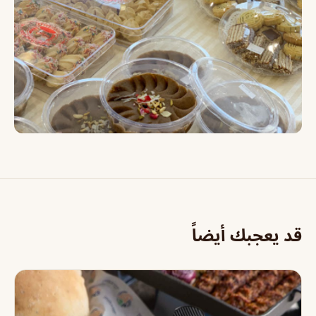
قد يعجبك أيضاً