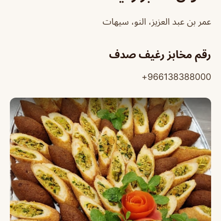
عمر بن عبد العزيز، النو، سيهات
رقم مخابز رغيف صدف
966138388000+