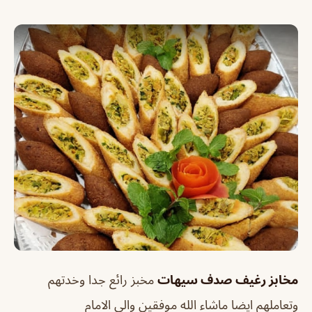
مخابز رغيف صدف سيهات
مخبز رائع جدا وخدتهم
وتعاملهم ايضا ماشاء الله موفقين والى الامام