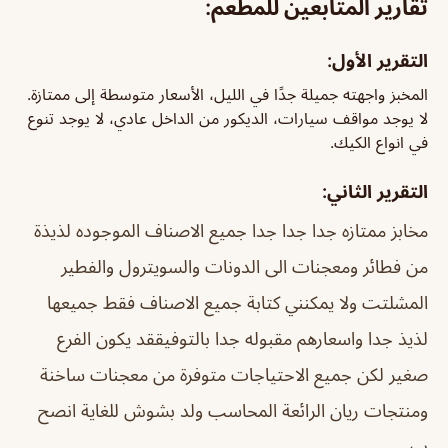
تقارير المتابعين للمطعم:
التقرير الأول:
المخبز واجهته جميلة جدًا في الليل، الأسعار متوسطة إلى ممتازة.
لا يوجد مواقف سيارات، الديكور من الداخل عادي، لا يوجد تنوع
في انواع الكيك.
التقرير الثاني:
مخابز ممتازه جدا جدا جدا جميع الاصناف الموجوده لذيذة
من فطائر ومعجنات الى الدونات والسويترول والفطير
المشلتت ولا يمكنني كتابة جميع الاصناف فقط جميعها
لذيذ جدا واسعارهم مقبوله جدا بالتوفيق
قد يكون الفرع
صغير لكن جميع الاحتياجات متوفرة من معجنات ساخنة
ومنتجات ريان الرائعة المحاسب ولد بشوش للغاية انصح
ب