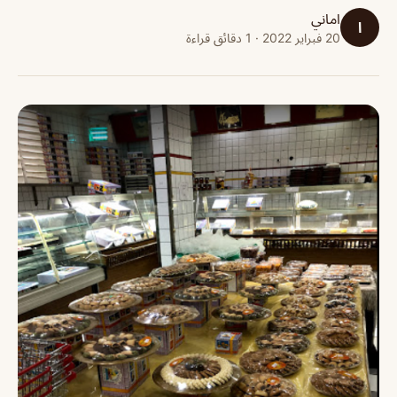
اماني
ا
20 فبراير 2022 · 1 دقائق قراءة