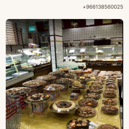
966138560025+