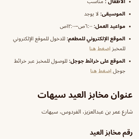
الأطفال
:
مناسب
الموسيقى:
لا يوجد
مواعيد العمل:
٦:٠٠ص–١٢:٠٠ص
الموقع الإلكتروني للمطعم:
للدخول للموقع الإلكتروني
للمخبز
اضغط هنا
الموقع على خرائط جوجل:
للوصول للمخبز عبر خرائط
جوجل
اضغط هنا
عنوان مخابز العيد سيهات
شارع عمر بن عبدالعزيز، الفردوس، سيهات
رقم مخابز العيد