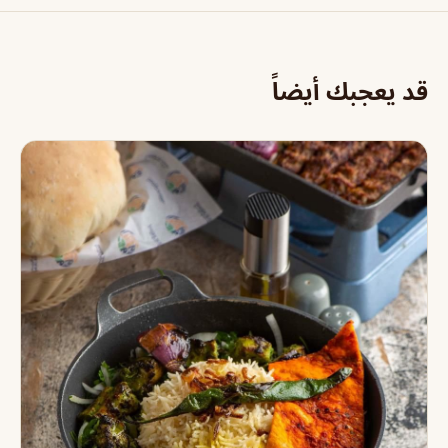
قد يعجبك أيضاً