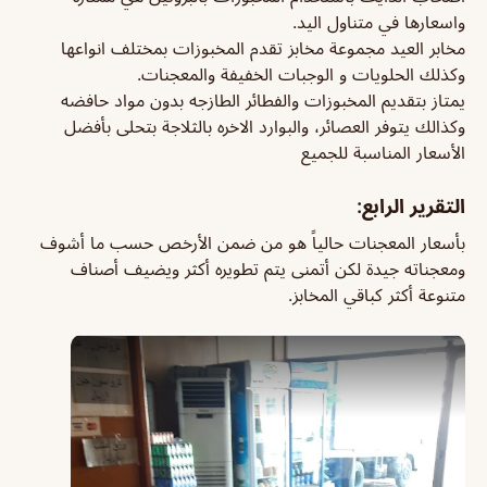
واسعارها في متناول اليد.
مخابر العيد مجموعة مخابز تقدم المخبوزات بمختلف انواعها
وكذلك الحلويات و الوجبات الخفيفة والمعجنات.
يمتاز بتقديم المخبوزات والفطائر الطازجه بدون مواد حافضه
وكذالك يتوفر العصائر، والبوارد الاخره بالثلاجة بتحلى بأفضل
الأسعار المناسبة للجميع
التقرير الرابع:
بأسعار المعجنات حالياً هو من ضمن الأرخص حسب ما أشوف
ومعجناته جيدة لكن أتمنى يتم تطويره أكثر ويضيف أصناف
متنوعة أكثر كباقي المخابز.