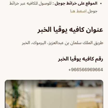
الموقع على خرائط جوجل
:
للوصول للكافيه عبر خرائط
جوجل
اضغط هنا
عنوان كافيه يوڤيا الخبر
طريق الملك سلمان بن عبدالعزيز، اليرموك، الخبر
رقم كافيه يوڤيا الخبر
966566969664+