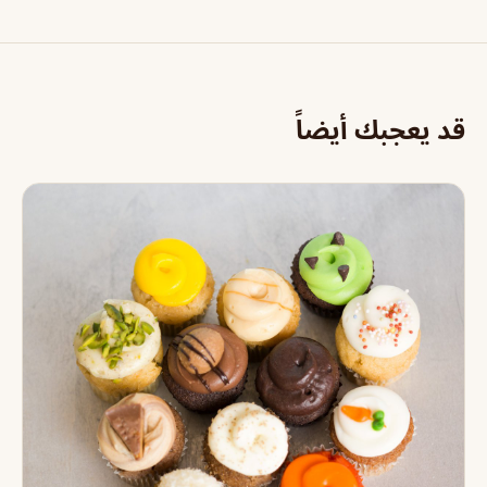
قد يعجبك أيضاً