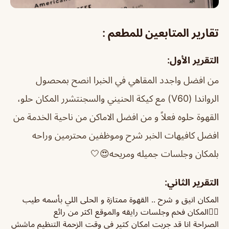
تقارير المتابعين للمطعم :
التقرير الأول:
من افضل واجدد المقاهي في الخبرا انصح بمحصول
الرواندا (V60) مع كيكة الحنيني والسجنتشرر
المكان حلو،
القهوة حلوه فعلاً و من افضل الاماكن من ناحية الخدمة
من
افضل كافيهات الخبر شرح وموظفين محترمين وراحه
بلمكان وجلسات جميله ومريحه😍🤍
التقرير الثاني:
المكان انيق و شرح .. القهوة ممتازة و الحلى اللي بأسمه طيب
👍🏼المكان فخم وجلسات رايقه والموقع اكثر من رائع
الصراحة انا قد جربت امكان كثير في وقت الزحمة التنظيم ماشش