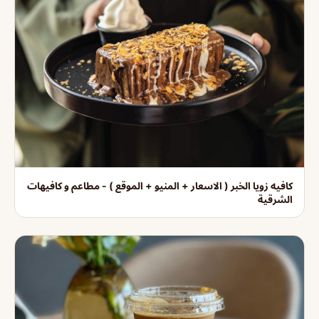
كافيه زويا الخبر ( الاسعار + المنيو + الموقع ) - مطاعم و كافيهات
الشرقية