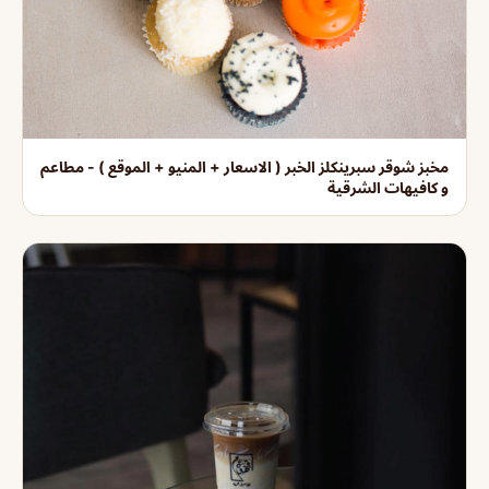
مخبز شوقر سبرينكلز الخبر ( الاسعار + المنيو + الموقع ) - مطاعم
و كافيهات الشرقية