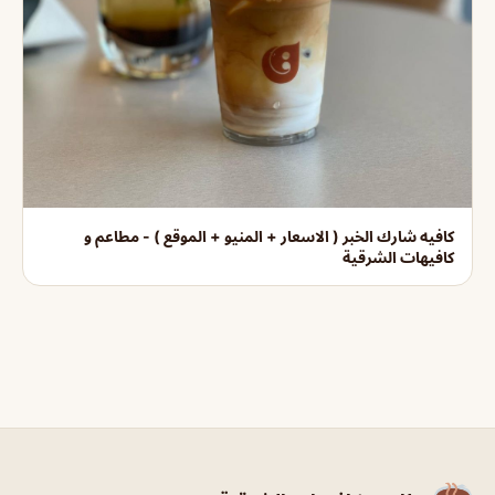
كافيه شارك الخبر ( الاسعار + المنيو + الموقع ) - مطاعم و
كافيهات الشرقية