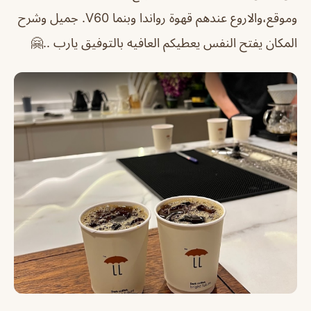
وموقع،والاروع عندهم قهوة رواندا وبنما V60.
جميل وشرح
المكان يفتح النفس يعطيكم العافيه بالتوفيق يارب ..🤗