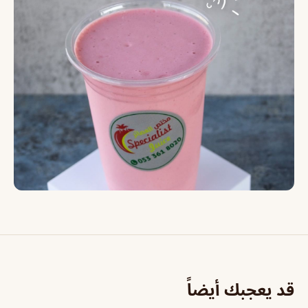
قد يعجبك أيضاً