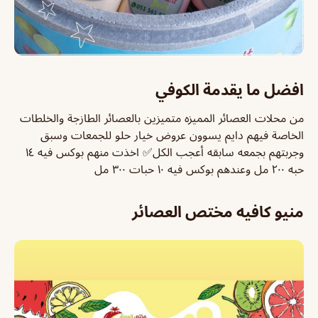
افضل ما يقدمة الكوفي
من محلات العصائر المميزه متميزين بالعصائر الطازجة والخلطات
الخاصة فيهم دايم يسوون عروض خيار حلو للجمعات وسبق
وجربتهم بجمعه سابقه أعجب الكل✅ اخذت منهم بوكس فيه ١٤
حبه ٢٠٠ مل وعندهم بوكس فيه ١٠ حبات ٣٠٠ مل
منيو كافيه مختص العصائر