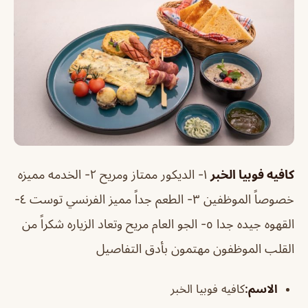
كافيه فوبيا الخبر
١- الديكور ممتاز ومريح ٢- الخدمه مميزه
خصوصاً الموظفين ٣- الطعم جداً مميز الفرنسي توست ٤-
القهوه جيده جدا ٥- الجو العام مريح وتعاد الزياره شكراً من
القلب الموظفون مهتمون بأدق التفاصيل
الاسم
:
كافيه فوبيا الخبر