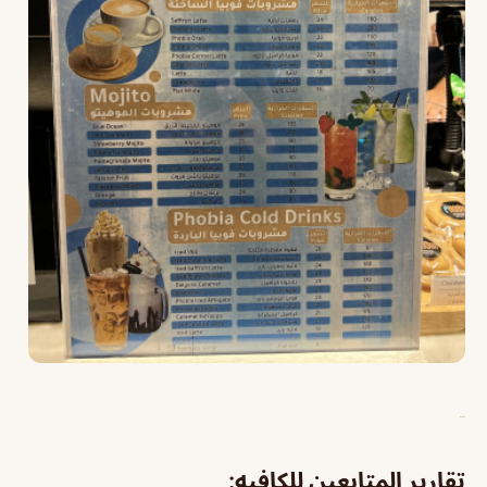
تقارير المتابعين للكافيه: