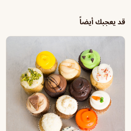
قد يعجبك أيضاً