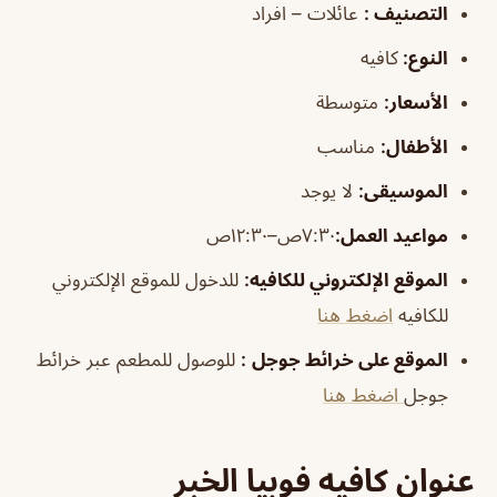
التصنيف
:
عائلات – افراد
النوع:
كافيه
الأسعار:
متوسطة
الأطفال
:
مناسب
الموسيقى
:
لا يوجد
مواعيد العمل:
٧:٣٠ص–١٢:٣٠ص
الموقع الإلكتروني للكافيه
:
للدخول للموقع الإلكتروني
للكافيه
اضغط هنا
الموقع على خرائط جوجل
:
للوصول للمطعم عبر خرائط
جوجل
اضغط هنا
عنوان كافيه فوبيا الخبر