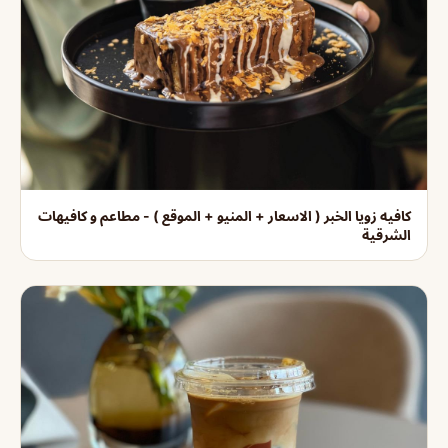
كافيه زويا الخبر ( الاسعار + المنيو + الموقع ) - مطاعم و كافيهات
الشرقية