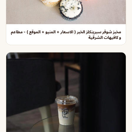
مخبز شوقر سبرينكلز الخبر ( الاسعار + المنيو + الموقع ) - مطاعم
و كافيهات الشرقية