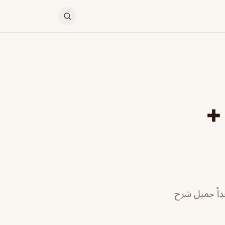
+
النهار جداً جميل شرح