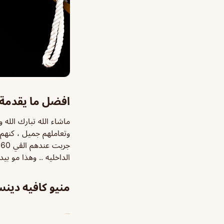
افضل ما يقدمة 
ماشاء الله تبارك الل
وتعاملهم جميل ، كنهم 
ج
الداخليه .. وهذا مو ب
منيو كافيه دينس