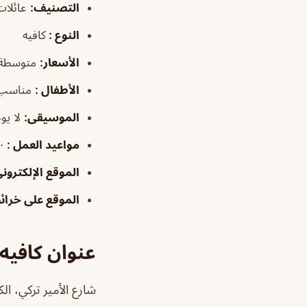
التصنيف
:
عائلات
النوع :
كافيه
الأسعار:
متوسطة
الأطفال
:
مناسب
الموسيقى
:
لا يو
مواعيد العمل
:
:٠٠
الموقع الإلكتروني
الموقع على خرا
عنوان كافيه
شارع الأمير تركي، ال