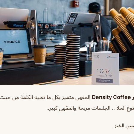
De
المقهى متميز بكل ما تعنيه الكلمة من حيث
ع الحلا .. الجلسات مريحة والمقهى كبير..
تي الخبر