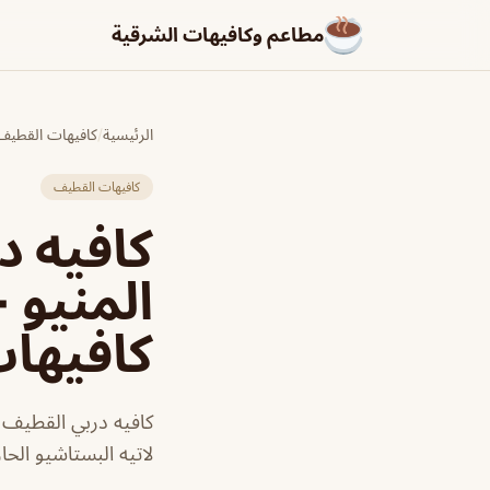
مطاعم وكافيهات الشرقية
الرئيسية
/
كافيهات القطيف
كافيهات القطيف
كافيه د
المنيو 
كافيها
كافيه دربي القطيف 
لاتيه البستاشيو الحا