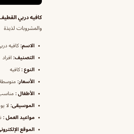
كافيه دربي القطي
والمشروبات لذيذة
الاسم
:
كافيه درب
التصنيف
:
افراد
النوع :
كافيه
الأسعار:
متوسطة
الأطفال
:
مناسب
الموسيقى
:
لا يو
مواعيد العمل
:
ن
الموقع الإلكتروني