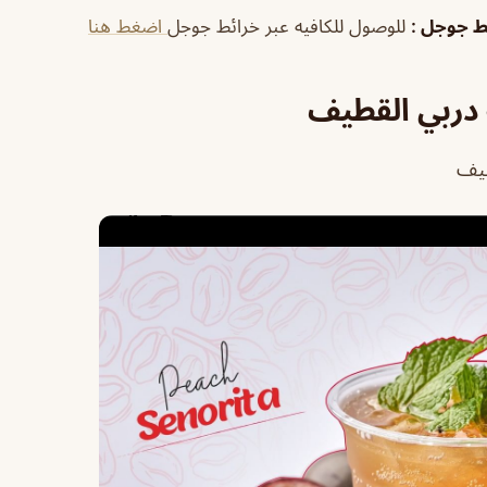
ئط جوجل
:
للوصول للكافيه عبر خرائط جوجل
اضغط هنا
 دربي القطيف
طيف