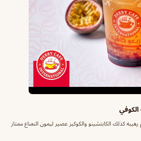
الكوفي
 رهيبه كذلك الكابتشينو والكوكيز عصير ليمون النعناع ممتاز