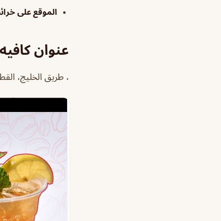
الموقع على خرا
عنوان كافيه
، طريق الخليج، الق