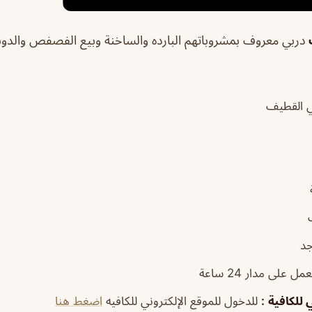
ف
دربي معروف بمشروباتهم البارده والساخنة وبيع الفصفص والد
ي القطيف
جد
عمل على مدار 24 ساعة
 للكافية
:
للدخول للموقع الإلكتروني للكافيه
اضغط هنا