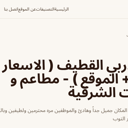
الرئيسية
التصنيفات
عن الموقع
اتصل بنا
ربي القطيف ( الاسعار 
+ الموقع ) - مطاعم و
ت الشرقية
المكان جميل جداً وهادئ والموظفين مره محترمين ولطيفين وبا
ر التوب