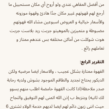
من أفضل المقاهي عندي ولو أروح أي مكان مستحييل ما
أرجع لهم قهوتهم غيير
مكان جدًا هادئ وقهوة موزونه
والأسعار خيالية و العروض اسبوعين مشاء الله
قهوتهم
مضبوطة و متميزين بالموهيتو جربت ريد بلاست جربت
هوت شوكلت من أماكن مختلفه بس عندهم ممتاز و
تعاملهم رائع .
التقرير الرابع:
القهوة ممتازة بشكل عجيب ، والاسعار ايضا مرضيه ولكن
الديكور يحتاج تجديد والطاقم الموجود بشوش ولديه رحابة
صدر ملاحظة(اذا كانت القهوة حامضة اطلب منهم يسوو
لك ثانيه) وبتزبط ب إذن الله اتمنى لهم التوفيق والنجاح
حيث انني زبون دائم لهم ايضا لديهم خدمة الولاء تشتري 6