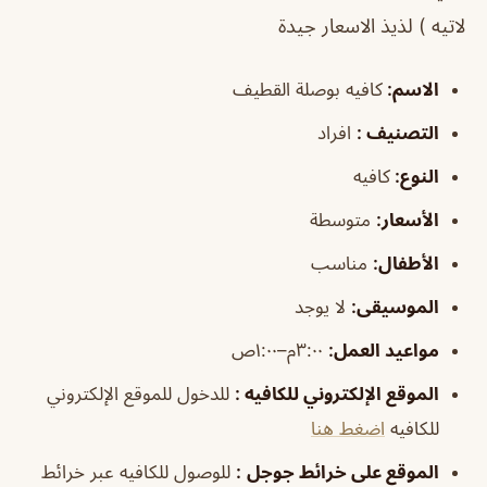
لاتيه ) لذيذ الاسعار جيدة
الاسم
:
كافيه بوصلة القطيف
التصنيف
:
افراد
النوع:
كافيه
الأسعار:
متوسطة
الأطفال
:
مناسب
الموسيقى
:
لا يوجد
مواعيد العمل:
٣:٠٠م–١:٠٠ص
الموقع الإلكتروني للكافيه
:
للدخول للموقع الإلكتروني
للكافيه
اضغط هنا
الموقع على خرائط جوجل
:
للوصول للكافيه عبر خرائط