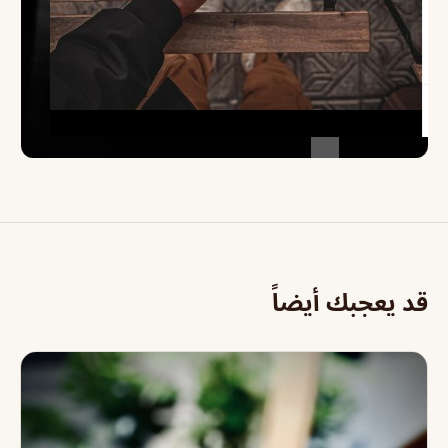
قد يعجبك أيضاً