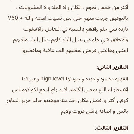
أكثر من خمس نجوم . الكان و لا الحلا و لا المشروبات .
بالتوفيق جربت منهم حلى بس نسيت اسمه والله + V60
باردة شي حلو والاهم بالنسبة لي التعامل والاسلوب
والاخلاق شي حلو من عيال البلد كلهم عيال البلد مافيهم
اجنبي وهالشي فرحني يعطيهم الف عافية وماقصروا
التقرير الثاني:
القهوه ممتازه ولذيذه و جودتها high level وغير كذا
الاسعار ابدااااع بمعنى الكلمه. اكيد راح ارجع لكم كومباس
كوفي أكثر و افضل مكان اخد منه موهيتو حاليا جربو الساور
باتش و اضافه باشن فروت ولايم
التقرير الثالث: