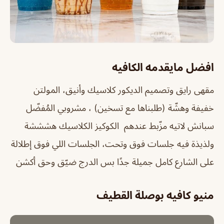
افضل مايقدمه الكافيه
مقهى رايق وتصميم الديكور كلاسيك وأنيق، المولتن
خفيفة وهشّة (طلبناها مع تسخين) ، مشروبي المُفضّل
سبانش لاتيه مزّبط عندهم الكوكيز الكلاسيك هشششة
ولذيذة فيه جلسات فوق وتحت، الجلسات اللي فوق إطلالة
على الشارع كامل جميلة جدًا بس الدرج ضيّق وحق أكشن
منيو كافيه بوصلة القطيف