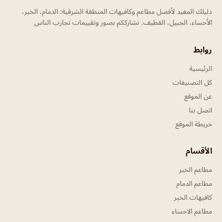
دليلك المفيد لأفضل مطاعم وكافيهات المنطقة الشرقية: الدمام، الخبر،
الأحساء، الجبيل، القطيف. نشارككم بصور وتقييمات تجارب الناس
روابط
الرئيسية
كل التصنيفات
عن الموقع
اتصل بنا
خريطة الموقع
الأقسام
مطاعم الخبر
مطاعم الدمام
كافيهات الخبر
مطاعم الاحساء