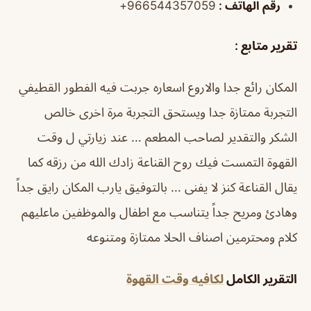
رقم الهاتف :
966544357059+
تقرير متابع :
المكان رائع جدا والاروع اسعاره جربت فيه الفطور القطيفي
التجربة ممتازة جدا ويستحق التجربة مرة اخرى خالص
الشكر والتقدير لصاحب المطعم … عند زيارتي ل وقت
القهوة التمست فيك روح القناعة زادك الله من رزقه كما
يقال القناعة كنز لا يفنى … بالتوفيق يارب المكان رايق جداً
وهادئ ومريح جداً يتناسب مع اطفال والموظفين ماعليهم
كلام ومحترمين اصناف الحلا ممتازة ومتنوعه
التقرير الكامل
لكافيه وقت القهوة