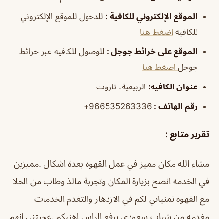
الموقع الإلكتروني للكافية
:
للدخول للموقع الإلكتروني
للكافيه
اضغط هنا
الموقع على خرائط جوجل
:
للوصول للكافيه عبر خرائط
جوجل
اضغط هنا
عنوان الكافيه:
الربيعية، تاروت
رقم الهاتف :
966535263336+
تقرير متابع :
مشاء الله مكان مميز في عمل القهوه بعدة اشكال .مميزين
في الخدمه انصح بزيارة المكان وتجربة مالذ وطاب من الحلا
مع القهوه تمنياتي لكم في الازدهار والتغدم الخدمات
مغدمه من شباب سعودي يرفع الراس اهنيكم .عجبتني انهم