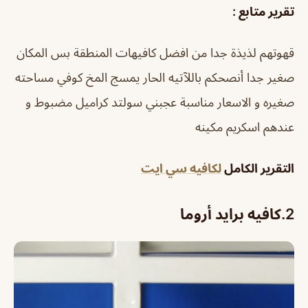
تقرير متابع :
قهوتهم لذيذة جدا من افضل كافيهات المنطقة بس المكان
صغير جدا
أنصحكم باللآتيه الحار يمسج المخ كوفي مساحته
صغيره و الاسعار مناسبة عجبني سولتد كراميل مضبوط و
عندهم اسكريم مكينه
التقرير الكامل
لكافيه سي ايت
2.
كافيه برايد أروما