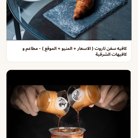
كافيه سفن تاروت ( الاسعار + المنيو + الموقع ) - مطاعم و
كافيهات الشرقية