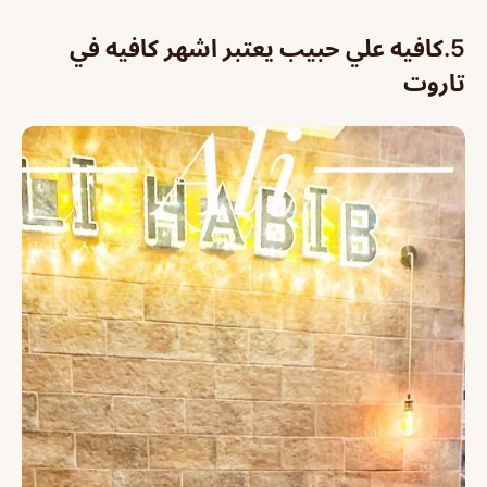
5.
كافيه علي حبيب يعتبر اشهر كافيه في
تاروت