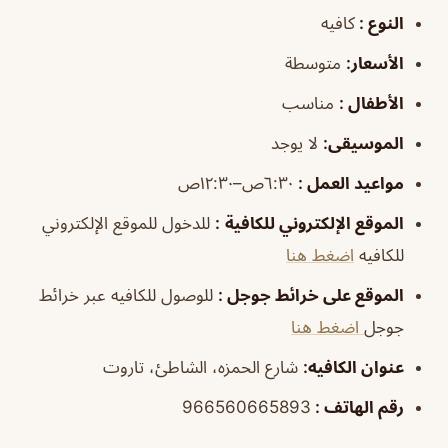
النوع :
كافيه
الأسعار:
متوسطة
الأطفال
:
مناسب
الموسيقى
:
لا يوجد
مواعيد العمل
:
٦:٣٠ص–١٢:٣٠ص
الموقع الإلكتروني للكافية
:
للدخول للموقع الإلكتروني
للكافيه
اضغط هنا
الموقع على خرائط جوجل
:
للوصول للكافيه عبر خرائط
جوجل
اضغط هنا
عنوان الكافيه:
شارع الحمزه، الشاطئ، تاروت
رقم الهاتف :
966560665893