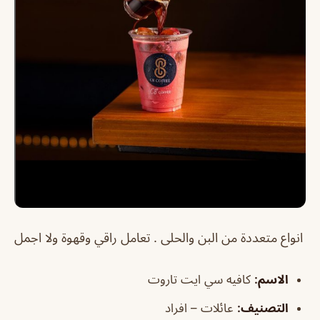
انواع متعددة من البن والحلى . تعامل راقي وقهوة ولا اجمل
الاسم
:
كافيه سي ايت تاروت
التصنيف
:
عائلات – افراد