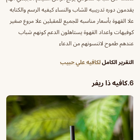
يقدمون دوره تدريبيه للشاب والنساء كيفيه الرسم والكتابه
علا القهوة بأسعار مناسبه للجميع للمقبلين علا مروع صغير
كوفيهات واعداد القهوة يستاهلون الدعم كونهم شباب
عندهم طموح لاتنسونهم من الدعاء
التقرير الكامل
لكافيه علي حبيب
6.
كافيه ذا ريفر