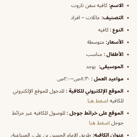
الاسم
:
كافيه سفن تاروت
التصنيف
:
عائلات – افراد
النوع :
كافيه
الأسعار:
متوسطة
الأطفال
:
مناسب
الموسيقى
:
يوجد
مواعيد العمل
:
٨:٣٠ص–٢:٠٠ص
الموقع الإلكتروني للكافية
:
للدخول للموقع الإلكتروني
للكافيه
اضغط هنا
الموقع على خرائط جوجل
:
للوصول للكافيه عبر خرائط
جوجل
اضغط هنا
عنوان الكافيه:
طريق الإمام الحسين بن علي، الصناعية،