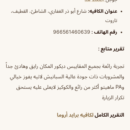
عنوان الكافيه:
شارع أبو ذر الغفاري، الشاطئ، القطيف،
تاروت
رقم الهاتف :
966561460639
تقرير متابع :
تجربة رائعة بجميع المقاييس ديكور المكان رايق وهادئ جداً
والمشروبات ذات جودة عالية السبانيش لاتيه يفوز خيالي
وPA ماهيتو أكثر من رائع والكوكيز لايعلى عليه يستحق
تكرار الزيارة
التقرير الكامل
لكافيه برايد أروما