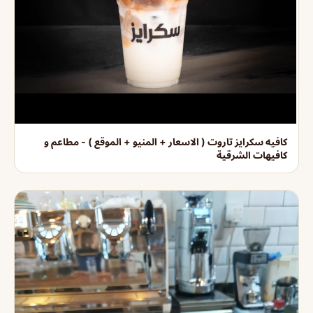
كافيه سكرايز تاروت ( الاسعار + المنيو + الموقع ) - مطاعم و
كافيهات الشرقية