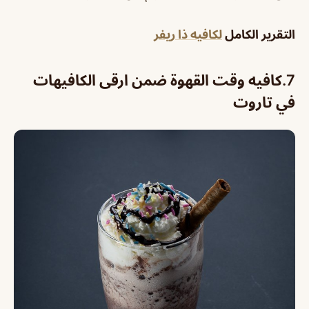
التقرير الكامل
لكافيه ذا ريفر
7.
كافيه وقت القهوة ضمن ارقى الكافيهات
في تاروت