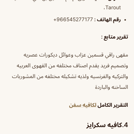
Tarout،
رقم الهاتف :
966545277177+
تقرير متابع :
مقهى راقي قسمين عزاب وعوائل ديكورات عصريه
وتصميم فريد يقدم اصناف مختلفه من القهوى العربيه
والتركيه والفرنسيه ولذيه تشكيله مختلفه من المشوربات
الساخنه والباردة
التقرير الكامل
لكافيه سفن
4.
كافيه سكرايز