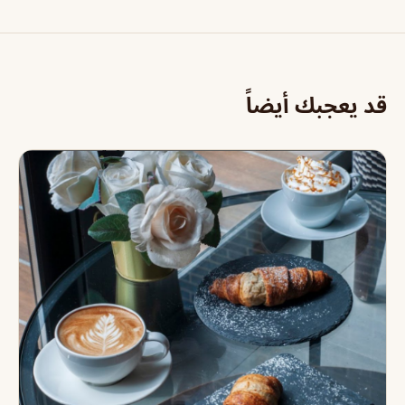
قد يعجبك أيضاً