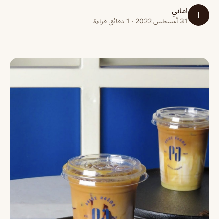
اماني
ا
31 أغسطس 2022 · 1 دقائق قراءة