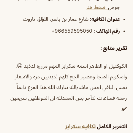
جوجل
اضغط هنا
عنوان الكافيه:
شارع عمار بن ياسر، اللؤلؤ، تاروت
رقم الهاتف :
966559595050+
تقرير متابع :
الكوكتيل او الظاهر اسمه سكرايز المهم مررره لذذيذ 🤤.
واسكريم المنجا وعصير الجح كلهم لذيذيين مره والاسعار
نفس الباقي احس ماشاءالله تبارك الله هذا الفرع دايماً
زحمه فساعات نتأخر بس الحمدلله ان الموظفين سريعين
✔️.
التقرير الكامل
لكافيه سكرايز