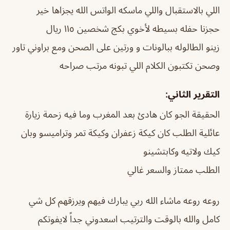
اللي بالاستقبال واللي ماسكه الواتس الله يجزاها خير
حجزنا حفله بسيطه لأخوي بكج شخصين ١١٥ ريال
زينو الطالوله ببالونات و ورتين على الصحن ومع براوني تاور
وصحن تكتبون الكلام اللي تبونه مرتب صراحه
التقرير الثاني:
الحقيقة الجو كان هادئ بعد المغرب وما فيه زحمة زيارة
عائلية الطلب كان كيكة زعفران وكيكة تمر وتراميسو وبان
كيك ولاتيه وكابتشينو
الطلب ممتاز والسعر غالي
روعه روعه ماشاء الله ربي يبارك فيهم ويرزقهم كل شي
كامل والله بالوقت والترتيب اسعدوني جداً لايفوتكم