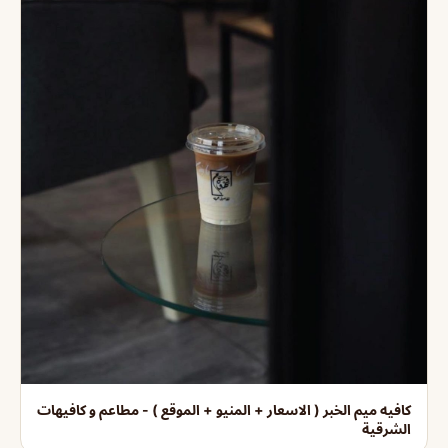
كافيه ميم الخبر ( الاسعار + المنيو + الموقع ) - مطاعم و كافيهات
الشرقية