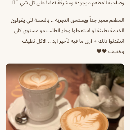
وصاحبة المطعم موجودة ومشرفة تماما على كل شي 👍🏻
المطعم مميز جداً ويستحق التجربة .. بالنسبة للي يقولون
الخدمة بطيئة لو استعجلوا وجاء الطلب مو مستوي كان
انتقدتوا ذلك + ارى ما فيه تأخير ابد .. الاكل نظيف
وخفيف ♥️♥️