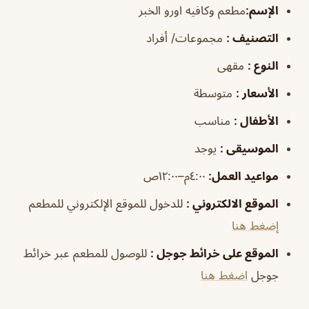
الإسم
:
مطعم وكافيه اورو الخبر
التصنيف
:
مجموعات/ أفراد
النوع
:
مقهى
الأسعار
:
متوسطة
الأطفال
:
مناسب
الموسيقى
:
يوجد
مواعيد العمل
:
٤:٠٠م–١٢:٠٠ص
الموقع الالكتروني
:
للدخول للموقع الإلكتروني للمطعم
إضغط هنا
الموقع على خرائط جوجل
:
للوصول للمطعم عبر خرائط
جوجل
اضغط هنا