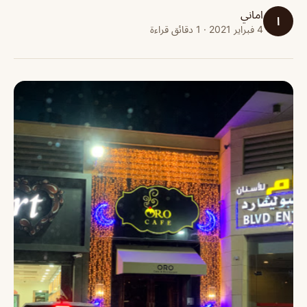
اماني
ا
4 فبراير 2021 · 1 دقائق قراءة