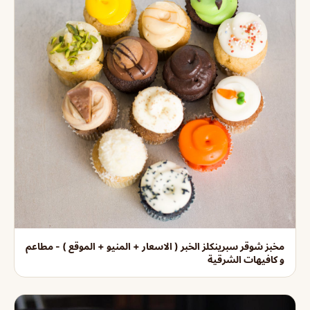
مخبز شوقر سبرينكلز الخبر ( الاسعار + المنيو + الموقع ) - مطاعم
و كافيهات الشرقية