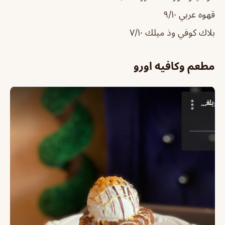
قهوه عربي ٩/١٠
بلاك كوفي وذ ميلك ٧/١٠
مطعم وكافيه اورو