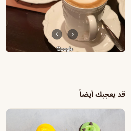
قد يعجبك أيضاً