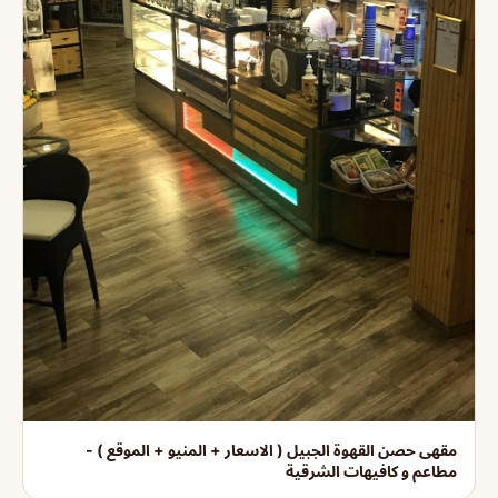
مقهى حصن القهوة الجبيل ( الاسعار + المنيو + الموقع ) -
مطاعم و كافيهات الشرقية