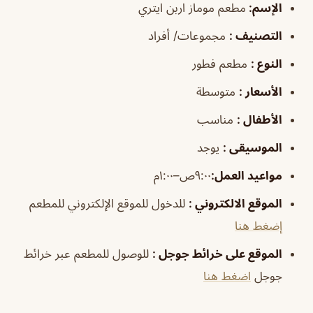
الإسم
:
مطعم موماز اربن ايتري
التصنيف
:
مجموعات/ أفراد
النوع
:
مطعم فطور
الأسعار
:
متوسطة
الأطفال
:
مناسب
الموسيقى
:
يوجد
مواعيد العمل
:
٩:٠٠ص–١:٠٠م
الموقع الالكتروني
:
للدخول للموقع الإلكتروني للمطعم
إضغط هنا
الموقع على خرائط جوجل
:
للوصول للمطعم عبر خرائط
جوجل
اضغط هنا