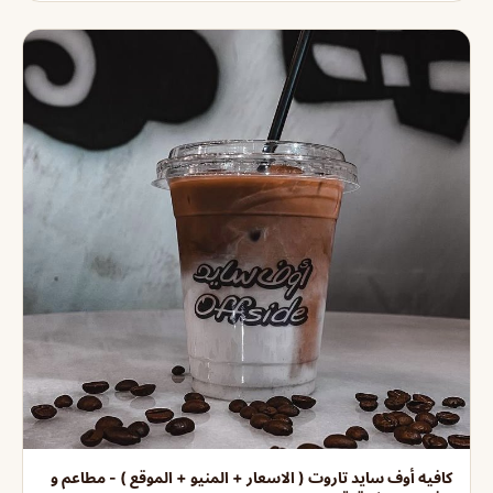
كافيه أوف سايد تاروت ( الاسعار + المنيو + الموقع ) - مطاعم و