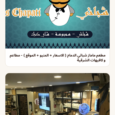
مطعم ماماز شباتي الدمام ( الاسعار + المنيو + الموقع ) - مطاعم
و كافيهات الشرقية