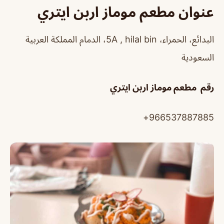
عنوان مطعم موماز اربن ايتري
البدائع، الحمراء، 5A , hilal bin، الدمام المملكة العربية
السعودية
رقم مطعم موماز اربن ايتري
966537887885+