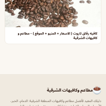
كافيه رقاق تاروت ( الاسعار + المنيو + الموقع ) - مطاعم و
كافيهات الشرقية
مطاعم وكافيهات الشرقية
دليلك المفيد لأفضل مطاعم وكافيهات المنطقة الشرقية: الدمام، الخبر،
الأحساء، الجبيل، القطيف. نشارككم بصور وتقييمات تجارب الناس