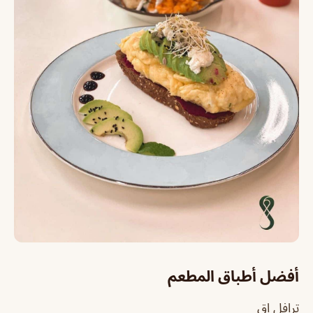
أفضل أطباق المطعم
ترافل اق