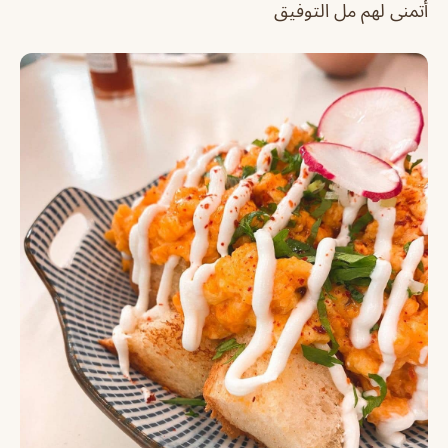
أتمنى لهم مل التوفيق