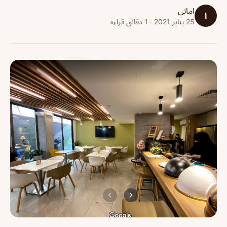
اماني
ا
25 يناير 2021 · 1 دقائق قراءة