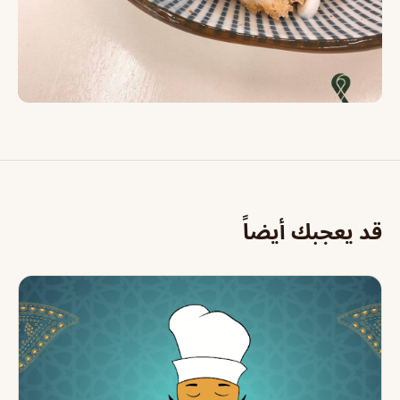
قد يعجبك أيضاً