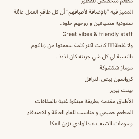
مطعم متخصص للفطور
المميز فيه “بالإضافة لأطباقهم” أن كل طاقم العمل عائلة
سعودية مضيافين و روحهم حلوه..
ولا غلطة👌🏻 كانت اكثر كلمة سمعتها من زبائنهم
بالنسبة لي كل شي جربته كان لذيذ..
موماز شكشوكة
كرواسون بيض الترافل
بينت بيريز
الأطباق مقدمة بطريقة مبتكرة غنية بالمذاقات
المطعم حميمي و مناسب للقاء العائلة و الاصدقاء
رسومات الشيف عبدالهادي تزين المكا