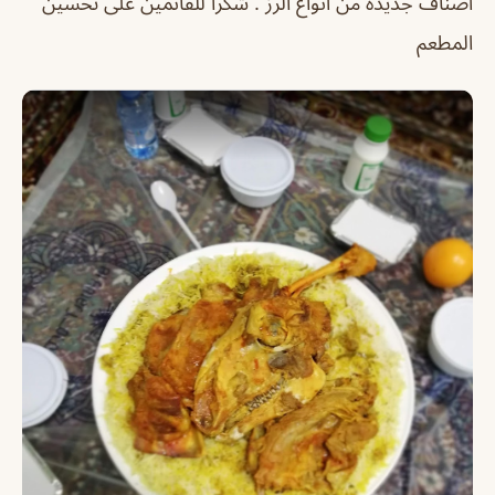
أصناف جديدة من أنواع الرز . شكرا للقائمين على تحسين
المطعم