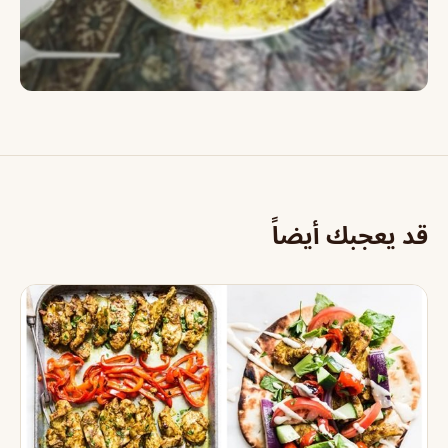
قد يعجبك أيضاً