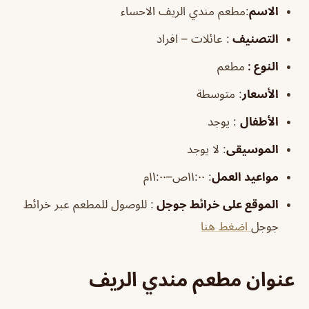
الاسم
:مطعم مندي الريف الاحساء
التصنيف
: عائلات – افراد
النوع :
مطعم
الأسعار
:
متوسطة
الأطفال
:
يوجد
الموسيقى
:
لا يوجد
مواعيد العمل
: ١١:٠٠ص–١١:٠٠م
الموقع على خرائط جوجل
: للوصول للمطعم عبر خرائط
جوجل
اضغط هنا
عنوان مطعم مندي الريف