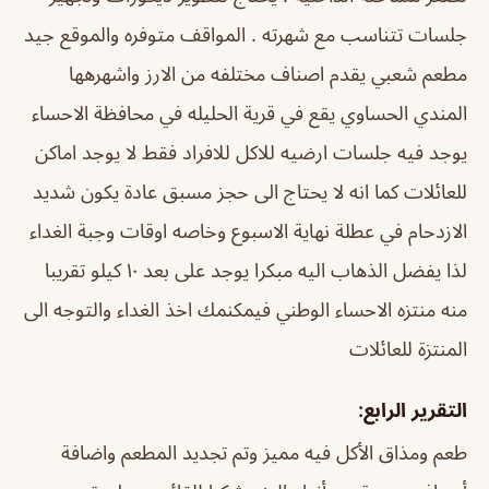
جلسات تتناسب مع شهرته . المواقف متوفره والموقع جيد
مطعم شعبي يقدم اصناف مختلفه من الارز واشهرهها
المندي الحساوي يقع في قرية الحليله في محافظة الاحساء
يوجد فيه جلسات ارضيه للاكل للافراد فقط لا يوجد اماكن
للعائلات كما انه لا يحتاج الى حجز مسبق عادة يكون شديد
الازدحام في عطلة نهاية الاسبوع وخاصه اوقات وجبة الغداء
لذا يفضل الذهاب اليه مبكرا يوجد على بعد ١٠ كيلو تقريبا
منه منتزه الاحساء الوطني فيمكنمك اخذ الغداء والتوجه الى
المنتزة للعائلات
التقرير الرابع:
طعم ومذاق الأكل فيه مميز وتم تجديد المطعم واضافة