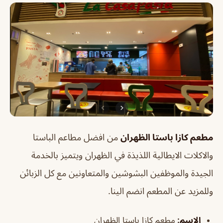
مطعم كازا باستا الظهران
من افضل مطاعم الباستا
والاكلات الايطالية اللذيذة في الظهران ويتميز بالخدمة
الجيدة والموظفين البشوشين والمتعاونين مع كل الزبائن
وللمزيد عن المطعم انضم الينا.
الإسم
:
مطعم كازا باستا الظهران