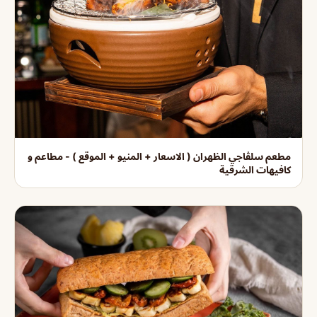
مطعم سلڤاجي الظهران ( الاسعار + المنيو + الموقع ) - مطاعم و
كافيهات الشرقية