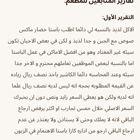
تقارير المتابعين للمطعم:
التقرير الأول:
الاكل لذيذ بالنسبه لي دائما اطلب باستا خضار ماكس
صوص مع الجبن و جدا لذيذ و لكن في بعض الاحيان تكون
سيئه غير المعتاد وهو من افضل الاماكن في عمل الباستا
اما بالنسبه لبعض الموظفين تعاملهم محترم و الاخر جدا
سيئه وعند المحاسبه دائما الكاشير ياخذ نصف ريال زياده
عن القيمه المطلوبه بحجه انه ليس لديه نصف ريال علما
انه لديه ولكن هو يعطي السعر زايد ونص دون ان يخبرك
السعر الاصلي خلال خمس تجارب او اكثر يرفض ارجاع
الباقي لانه لا يملك وحتى لا يستاذن ولا يعتذر عن عدم
ارجاع الباقي ارجو من اداره كازا باستا الاهتمام في الزبون