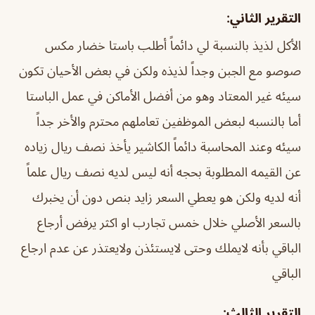
التقرير الثاني:
الأكل لذيذ بالنسبة لي دائماً أطلب باستا خضار مكس
صوصو مع الجبن وجداً لذيذه ولكن في بعض الأحيان تكون
سيئه غير المعتاد وهو من أفضل الأماكن في عمل الباستا
أما بالنسبه لبعض الموظفين تعاملهم محترم والأخر جداً
سيئه وعند المحاسبة دائماً الكاشير يأخذ نصف ريال زياده
عن القيمه المطلوبة بحجه أنه ليس لديه نصف ريال علماً
أنه لديه ولكن هو يعطي السعر زايد بنص دون أن يخبرك
بالسعر الأصلي خلال خمس تجارب او اكثر يرفض أرجاع
الباقي بأنه لايملك وحتى لايستئذن ولايعتذر عن عدم ارجاع
الباقي
التقرير الثالث: