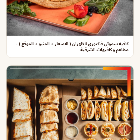
كافيه سموثي فاكتوري الظهران ( الاسعار + المنيو + الموقع ) -
مطاعم و كافيهات الشرقية