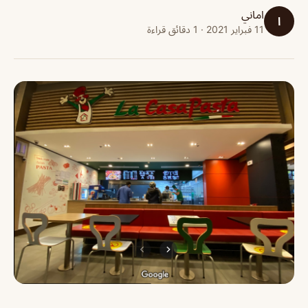
اماني
ا
11 فبراير 2021 · 1 دقائق قراءة