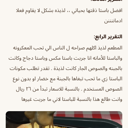
افضل باستا ذقتها بحياتي ،، لذيذه بشكل لا يقاوم فعلا
ادماننننن
التقرير الرابع:
المطعم لذيذ اكلهم صراحه ل الناس الي تحب المعكرونه
والباستا للأمانه انا جربت باستا مكس وباستا دجاج وكانت
بالجبنه والصوص الجار كانت لذيذة . تقدر تطلب مكونات
الباستا زي ما تحب تبغاها بالجبنة مع خضار او بدون نوع
الصوص المستخدم . بالنسبة للاسعار تبدأ من ٢٦ ريال
وانت طالع هذا بالنسبة للباستا لاني ما جربت غيرها