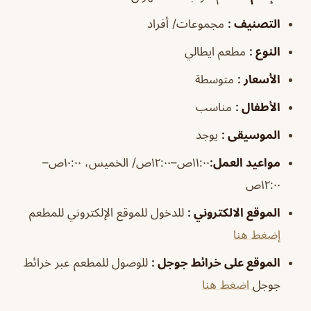
التصنيف
:
مجموعات/ أفراد
النوع
:
مطعم ايطالي
الأسعار
:
متوسطة
الأطفال
:
مناسب
الموسيقى
:
يوجد
مواعيد العمل
:
١١:٠٠ص–١٢:٠٠ص/ الخميس، ١٠:٠٠ص–
١٢:٠٠ص
الموقع الالكتروني
:
للدخول للموقع الإلكتروني للمطعم
إضغط هنا
الموقع على خرائط جوجل
:
للوصول للمطعم عبر خرائط
جوجل
اضغط هنا