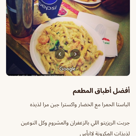
أفضل أطباق المطعم
الباستا الحمرا مع الخضار واكسترا جبن مرا لذيذه
جربت الريزيتو اللي بالزعفران والمشروم وكل النوعين
لذيذات المكرونة لاابأس