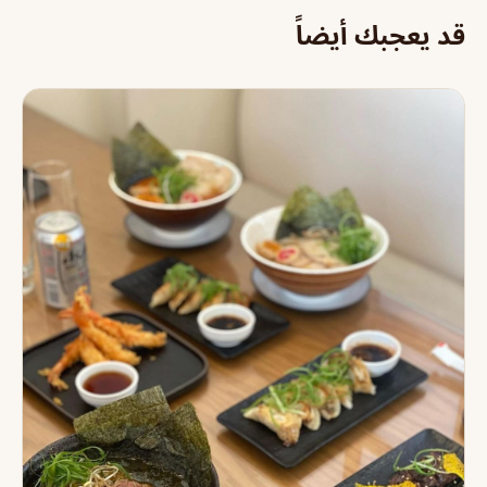
قد يعجبك أيضاً