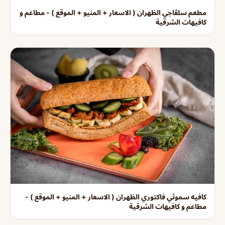
مطعم سلڤاجي الظهران ( الاسعار + المنيو + الموقع ) - مطاعم و
كافيهات الشرقية
كافيه سموثي فاكتوري الظهران ( الاسعار + المنيو + الموقع ) -
مطاعم و كافيهات الشرقية