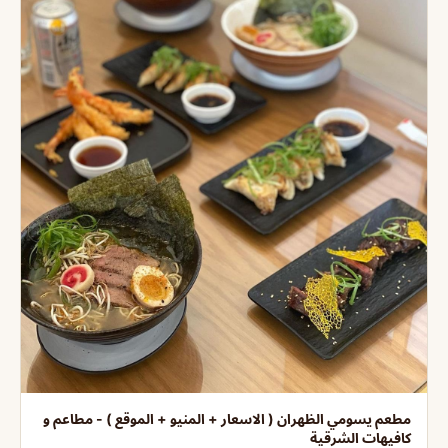
مطعم يسومي الظهران ( الاسعار + المنيو + الموقع ) - مطاعم و
كافيهات الشرقية