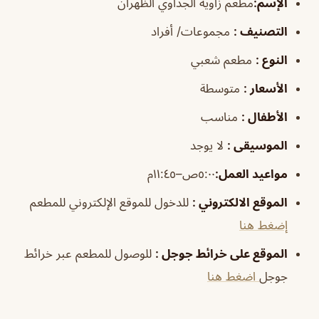
الإسم
:
مطعم زاوية الجداوي الظهران
التصنيف
:
مجموعات/ أفراد
النوع
:
مطعم شعبي
الأسعار
:
متوسطة
الأطفال
:
مناسب
الموسيقى
:
لا يوجد
مواعيد العمل
:
٥:٠٠ص–١١:٤٥م
الموقع الالكتروني
:
للدخول للموقع الإلكتروني للمطعم
إضغط هنا
الموقع على خرائط جوجل
:
للوصول للمطعم عبر خرائط
جوجل
اضغط هنا