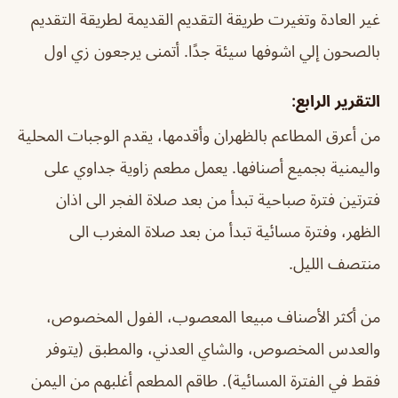
غير العادة وتغيرت طريقة التقديم القديمة لطريقة التقديم
بالصحون إلي اشوفها سيئة جدًا. أتمنى يرجعون زي اول
التقرير الرابع:
من أعرق المطاعم بالظهران وأقدمها، يقدم الوجبات المحلية
واليمنية بجميع أصنافها. يعمل مطعم زاوية جداوي على
فترتين فترة صباحية تبدأ من بعد صلاة الفجر الى اذان
الظهر، وفترة مسائية تبدأ من بعد صلاة المغرب الى
منتصف الليل.
من أكثر الأصناف مبيعا المعصوب، الفول المخصوص،
والعدس المخصوص، والشاي العدني، والمطبق (يتوفر
فقط في الفترة المسائية). طاقم المطعم أغلبهم من اليمن