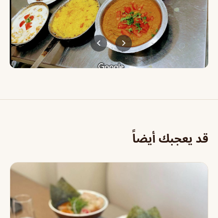
قد يعجبك أيضاً