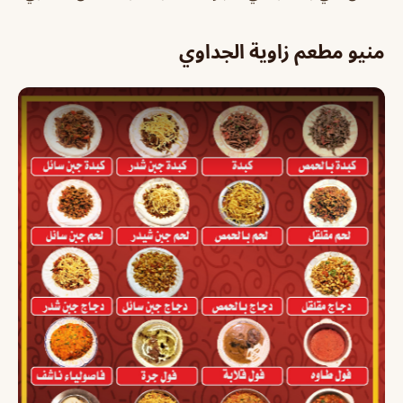
منيو مطعم زاوية الجداوي