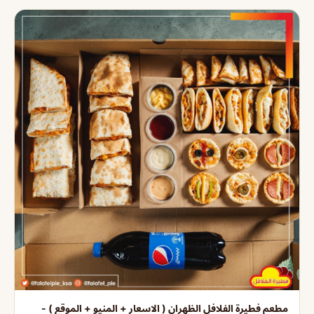
مطعم فطيرة الفلافل الظهران ( الاسعار + المنيو + الموقع ) -