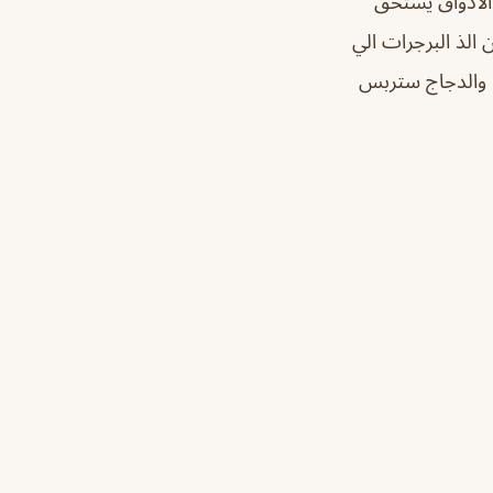
الاذواق يستحق
الذ البرجرات الي
 ، والدجاج ستربس