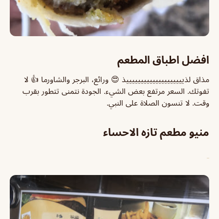
افضل اطباق المطعم
مذاق لذييييييييييييييييييييذ 😍 ورائع، البرجر والشاورما 👍 لا
تفوتك. السعر مرتفع بعض الشيء. الجودة نتمنى تتطور بقرب
وقت. لا تنسون الصلاة على النبي.
منيو مطعم تازه الاحساء