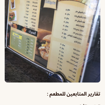
تقارير المتابعين للمطعم :