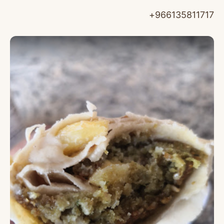
966135811717+