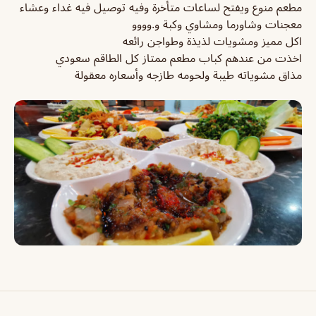
مطعم منوع ويفتح لساعات متأخرة وفيه توصيل فيه غداء وعشاء
معجنات وشاورما ومشاوي وكبة و.وووو
اكل مميز ومشويات لذيذة وطواجن رائعه
اخذت من عندهم كباب مطعم ممتاز كل الطاقم سعودي
مذاق مشوياته طيبة ولحومه طازجه وأسعاره معقولة