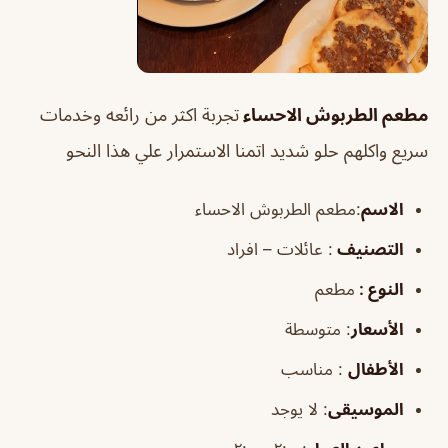
مطعم الطربوش الاحساء
تجربة اكثر من رائعه وخدمات
سريع واكلهم حلو شديد اتمنا الاستمرار علي هذا النحو
الاسم
:مطعم الطربوش الاحساء
التصنيف
: عائلات – افراد
النوع :
مطعم
الأسعار
:
متوسطة
الأطفال
:
مناسب
الموسيقى
:
لا يوجد