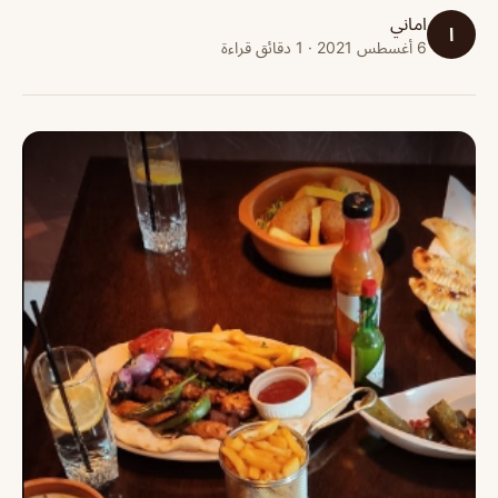
اماني
ا
6 أغسطس 2021 · 1 دقائق قراءة