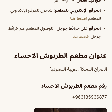
مواعيد العمل
: ٢:٠٠م–٢:٠٠ص
الموقع الإلكتروني للمطعم
: للدخول للموقع الإلكتروني
للمطعم
اضغط هنا
الموقع على خرائط جوجل
: للوصول للمطعم عبر خرائط
جوجل
اضغط هنا
عنوان مطعم الطربوش الاحساء
العمران المملكة العربية السعودية
رقم مطعم الطربوش الاحساء
966135966877+