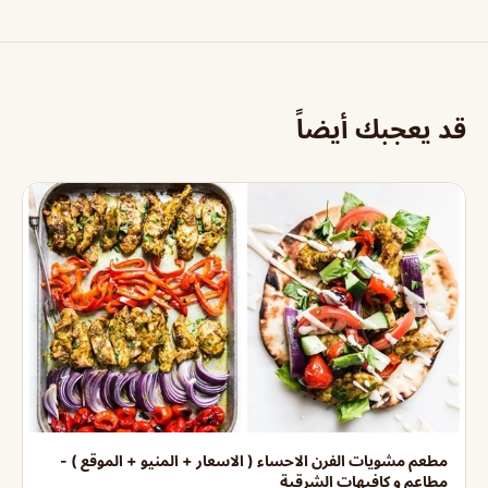
قد يعجبك أيضاً
مطعم مشويات الفرن الاحساء ( الاسعار + المنيو + الموقع ) -
مطاعم و كافيهات الشرقية