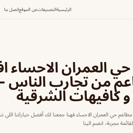
الرئيسية
التصنيفات
عن الموقع
اتصل بنا
حي العمران الاحساء 
طاعم من تجارب الناس -
 كافيهات الشرقية
اعم حي العمران الاحساء فهنا جمعنا لك أفضل خياراتنا اللي ننص
لقائمة مجربة، انضم الينا