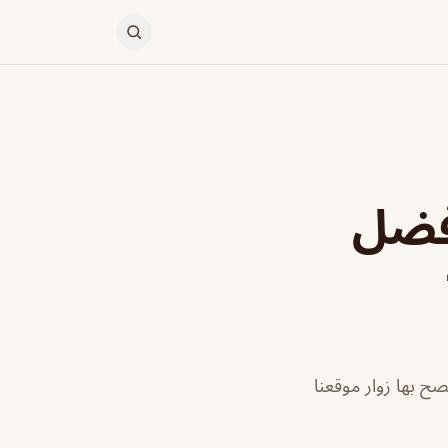
افضل
ح بها زوار موقعنا