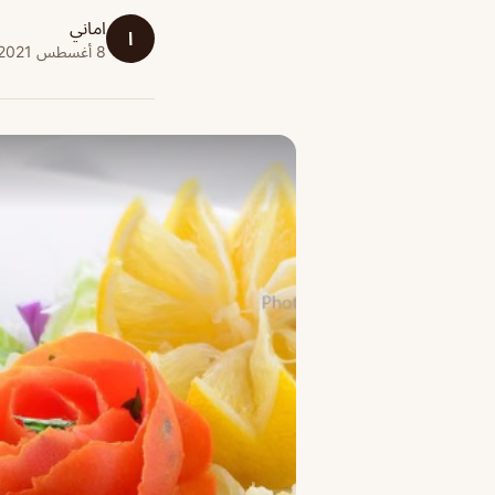
اماني
ا
8 أغسطس 2021 · 1 دقائق قراءة