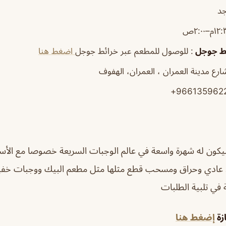
جد
ئط جوجل
: للوصول للمطعم عبر خرائط جوجل
اضغط هنا
رع مدينة العمران ، العمران، الهفوف‎
يكون له شهرة واسعة في عالم الوجبات السريعة خصوصا مع الأسعا
عادي وحراق ومسحب قطع مثلها مثل مطعم البيك ووجبات خفيفه
 في تلبية الطلبات
زة
إضغط هنا