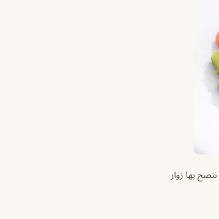
ننصح بها زوار