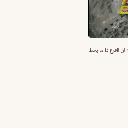
ن اافرع ذا ما يحط