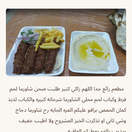
مطعم رائع جدا اكلهم زاكي كتير طلبت صحن شاورما لحم
فرط وكباب لحم محلي الشاورما شرحاته كبيره والكباب لذيذ
كمان الحمص برافو عليكم المره الجايه رح شاورما دجاج
وشي ثاني او تذكرت الخبز المشروح ولا اطيب خفيف
ويذوب بالفم يعطيكم العافيه