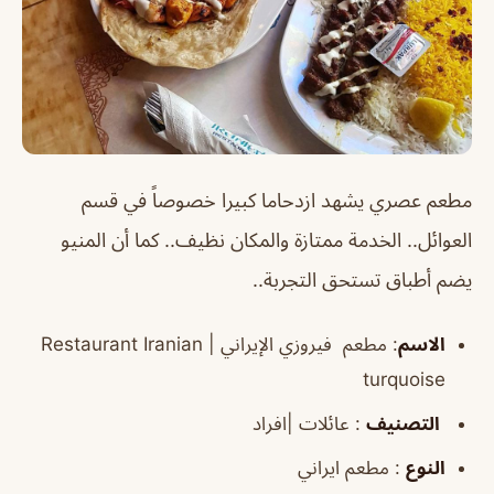
مطعم عصري يشهد ازدحاما كبيرا خصوصاً في قسم
العوائل.. الخدمة ممتازة والمكان نظيف.. كما أن المنيو
يضم أطباق تستحق التجربة..
الاسم
:
مطعم فيروزي الإيراني |
Restaurant Iranian
turquoise
التصنيف
: عائلات |افراد
النوع
: مطعم ايراني