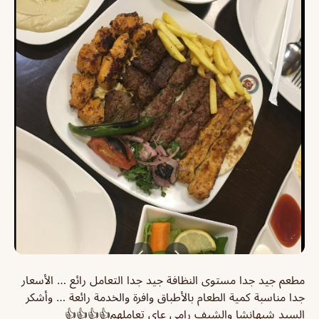
مطعم جيد جدا مستوى النظافة جيد جدا التعامل رائع … الأسعار
جدا مناسبة كمية الطعام بالأطباق وافرة والخدمة رائعة … وأشكر
السيد شيهانشا والشيف رامي عاى تعاملهم👍👍👍👍