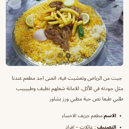
جيت من الرياض وتعشيت فيه، اتمنى اجد مطعم عندنا
مثل جودته في الأكل، للامانة شغلهم نظيف وطييييب
طلبي طبعا نص حبة مظبي ورز بشاور
الاسم
:مطعم جريف الاحساء
التصنيف
: عائلات – افراد