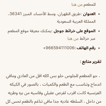
للمطعم
من هنا
العنوان
:طريق الظهران، وسط الأحساء، المبرز 36341،
المملكة العربية السعودية
الموقع
على خرائط
جوجل
:يمكنك معرفة موقع المطعم
عبر خرائط
من هنا
رقم الهاتف
:
966594111006+
تقرير متابع :
، جو المطعم للجلوس حلو بس اكله اقل من العادي ومافي
اندماج وتناسب مع الطعم والكميات ، بالصور في الكيكه
الفرنسيه كانت اقرب لقرص عقيلي وقاسيه من بره وطريه
من داخل ، السلطه عاديه جدا مافي تناغم بالطعم تحس كل