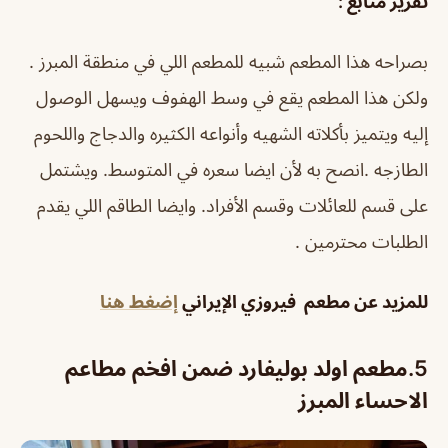
تقرير متابع :
بصراحه هذا المطعم شبيه للمطعم اللي في منطقة المبرز .
ولكن هذا المطعم يقع في وسط الهفوف ويسهل الوصول
إليه ويتميز بأكلاته الشهيه وأنواعه الكثيره والدجاج واللحوم
الطازجه .انصح به لأن ايضا سعره في المتوسط. ويشتمل
على قسم للعائلات وقسم الأفراد. وايضا الطاقم اللي يقدم
الطلبات محترمين .
للمزيد عن مطعم فيروزي الإيراني
إضغط هنا
5.مطعم اولد بوليفارد ضمن افخم مطاعم
الاحساء المبرز