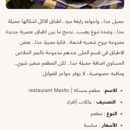
جميل جدا.. واجواءه رايقة مره.. اطباق الاكل اشكالها جميلة
جدا.. وعنده تنوع رهيب.. يدمج ما بين اطباق عصرية جديدة
ممزوجه بروح شعبيه قديمة.. فكرة مميزة جدا.. بعض
الاطباق في قسم الحلى عندهم مدموجة بالتمر الخلاص
الحساوي اضافة جميلة جدا.. لكن المطعم صغير شوي..
ومافيه خصوصية.. لا يوفر حواجز للعوايل
الاسم
:
مطعم مستكة
| restaurant Mastic
التصنيف
: عائلات |افراد
النوع
: مطعم
الأسعار
: مناسبة