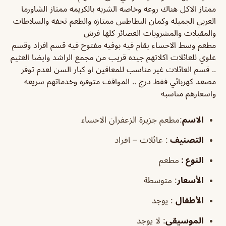
ممتاز الاكل هناك روعه وخاصه الشربه بالكريمه ممتاز الشاورما
العربي الجميله وكمان البطاطس ممتازه والطعم تحفه والسلاطات
والمقبلات والمشروبات العصائر كلها فرش
مطعم وسط الاحساء يقام فيه بوفيه مفتوح فيه قسم افراد وقسم
علوي للعائلات اكلاتهم جيده قريب من مجمع الراشد وايضا العثيم
.. قسم العائلات غير مناسب للمعاقين او كبار السن لعدم توفر
مصعد كهربائي فقط درج .. المواقف متوفره وخدماتهم سريعه
واسعارهم مناسبه
الاسم
:مطعم جزيرة الزعفران الاحساء
التصنيف
: عائلات – افراد
النوع :
مطعم
الأسعار
:
متوسطة
الأطفال
:
يوجد
الموسيقى
:
لا يوجد