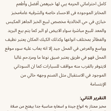
كامل احتراماتي الحرمه يبي لها خبره
من أفضل وأطعم
المخابز الموجوده فى الاحساء خاصه والشرقيه عامة
مخبز
خبازي في حي الخالدية مخصص لبيع الخبز الجاهز المكيس
والمعد للبيع مباشرة سواء الابيض او البر كما يتم بيع البريد
والفطائر بمختلف انواعها وكذلك الكيك المكان يعتبر نظيف
وواسع والعرض في المحل جيد إلا انه يعاب عليه سوء موقع
المحل فهو في طريق يعتبر ضيق نوعا ما ومزدحم غالبا
لايتوفر بالقرب منه مواقف للسيارات كما ان السوداني
الموجود في الاستقبال مثل الصنم وجهه خالي من
الإبتسامة
التقرير الثاني:
مخبز ممتاز به انواع جيدة و اسعاره مناسبة جدا بيفتح من صلاة