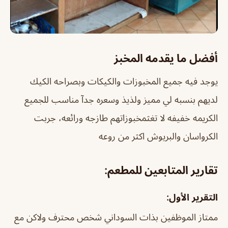
أفضل ما يقدمه المخبز
يوجد فيه جميع المخبوزات والكيكات وبصراحه الكيك
لديهم بنسبه لي مميز ولذيذ وسعره جدآ مناسب للجميع
الكريمه خفيفه لا تغث
مخبوزاتهم طازجه ورائعه، جربت
الكرواسان والبريوش اكثر من روعه
تقارير المتابعين للمطعم:
التقرير الأول:
ممتاز الموظفين بذات السوداني شخص محترف ولاكن مع