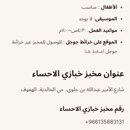
الأطفال
:
مناسب
الموسيقى
:
لا يوجد
مواعيد العمل
، ٤:٣٠ص–١١:٠٠م
الموقع على خرائط جوجل
: للوصول للمخبز عبر خرائط
جوجل
اضغط هنا
عنوان مخبز خبازي الاحساء
شارع الأمير عبدالله بن جلوي، حي الخالدية، الهفوف
رقم مخبز خبازي الاحساء
966135883131+