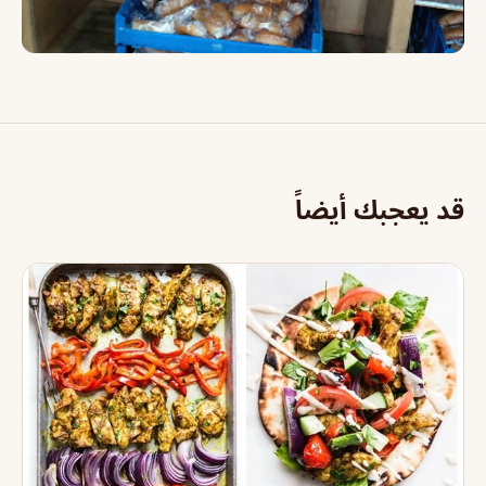
قد يعجبك أيضاً