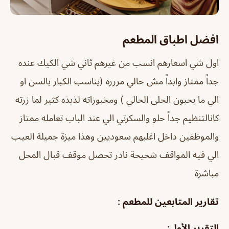
افضل اطباق المطعم
اول شي اسعارهم انسب من غيرهم ثاني شي الكيك عنده
جداً ممتاز وابداً مش حالي مررره (يناسب الكبار بالسن او
الي ما يحبون الحلى الحالي ) ومخبوزاته لذيذه كثير لما زرته
كانالتنظيم جداً حلو والسكرتي الي عند الباب تعامله ممتاز
والموظفين داخل اغلبهم سعوديين وهذا ميزة جميلة العيب
الي فيه المواقف شحيحة نادر تحصل موقف قبال المحل
مباشرة
تقارير المتابعين للمطعم :
التقرير الأول: