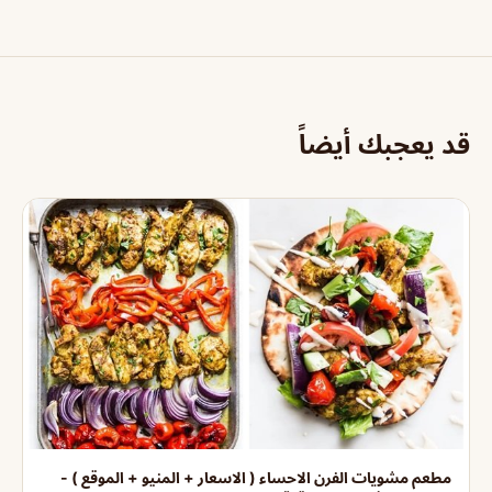
قد يعجبك أيضاً
مطعم مشويات الفرن الاحساء ( الاسعار + المنيو + الموقع ) -