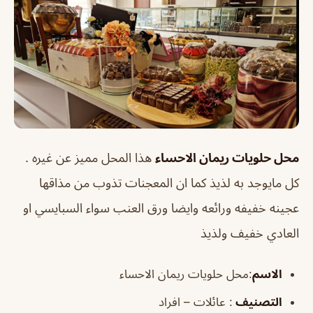
محل حلويات ريمان الاحساء
هذا المحل مميز عن غيره .
كل مايوجد به لذيذ كما ان المعجنات تذوب من مذاقها
عجينه خفيفه ورائعه وايضا ورق العنب سواء السبايسي او
العادي خفيف ولذيذ
الاسم
:محل حلويات ريمان الاحساء
التصنيف
: عائلات – افراد