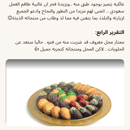
عائليه يتميز بوجود طبق منه ..ويزيدنا فخر ان غالبية طاقم العمل
سعودي .. اتمنى لهم مزيدا من التطور والنجاح وادعو الجميع
لزيارته والتلذذ بما يتفنن فيه مما لذ وطاب من منتجاته الذيذة😊
التقرير الرابع:
ممتاز محل معروف قد شريت منه من فتره . حاليا مبتعد عن
الحلويات . لاكن المحل ومنتجاته كتجربه جميل 👍