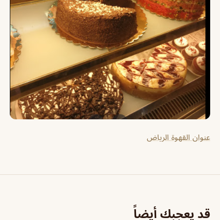
عنوان القهوة الرياض
قد يعجبك أيضاً