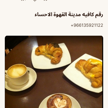
رقم كافيه مدينة القهوة الاحساء
966135921122+