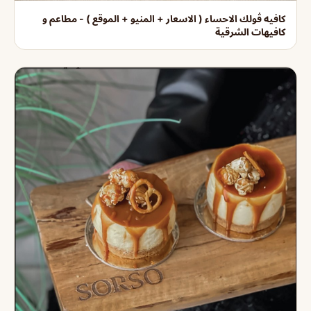
كافيه ڤولك الاحساء ( الاسعار + المنيو + الموقع ) - مطاعم و
كافيهات الشرقية