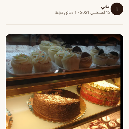
اماني
ا
13 أغسطس 2021 · 1 دقائق قراءة