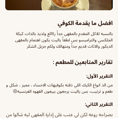
افضل ما يقدمة الكوفي
بالنسبه للاكل المقدم بالمقهى جداً رااائع ولذيذ بالذات كيكة
الجلكسي والتراميسو بس لطفاً ياليت يكون اهتمام بالمقهى
الديكور والاثاث قديم جداً ومتهالك ولكم جزيل الشكر
تقارير المتابعين للمطعم :
التقرير الأول:
من الذ انواع الكيك اللي ذقته بكوفيهات الاحساء ، مميز ، شكل و
طعم و ترتيب، بس ياليت يرجعون يبيعون القهوه الفرنسيه😣
التقرير الثاني:
بصراحه روعه لكن لي عتب على إدارة المقهى ليه شالوا من