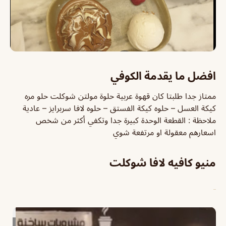
افضل ما يقدمة الكوفي
ممتاز جدا طلبتا كان قهوة عربية حلوة مولتن شوكلت حلو مره
كيكة العسل – حلوه كيكة الفستق – حلوه لافا سربرايز – عادية
ملاحظة : القطعة الوحدة كبيرة جدا وتكفي أكثر من شخص
اسعارهم معقولة او مرتفعة شوي
منيو كافيه لافا شوكلت