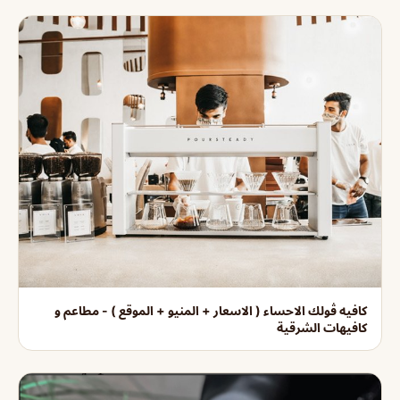
كافيه ڤولك الاحساء ( الاسعار + المنيو + الموقع ) - مطاعم و
كافيهات الشرقية