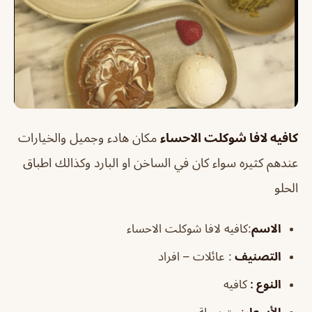
كافيه لافا شوكلت الاحساء
مكان هادء وجميل والخيارات
عندهم كثيره سواء كان في الساخن او البارد وكذالك اطباق
الحلو
الاسم
:كافيه لافا شوكلت الاحساء
التصنيف
: عائلات – افراد
النوع :
كافيه