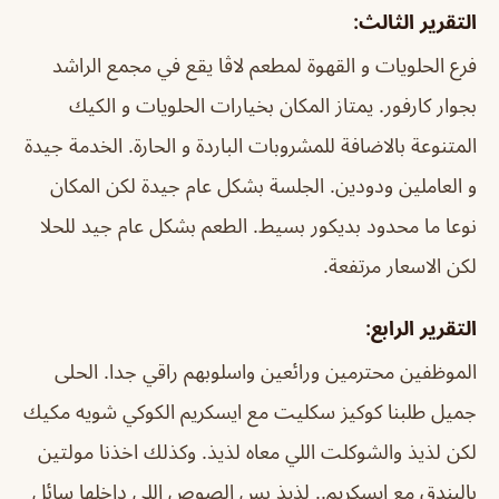
التقرير الثالث:
فرع الحلويات و القهوة لمطعم لاڤا يقع في مجمع الراشد
بجوار كارفور. يمتاز المكان بخيارات الحلويات و الكيك
المتنوعة بالاضافة للمشروبات الباردة و الحارة. الخدمة جيدة
و العاملين ودودين. الجلسة بشكل عام جيدة لكن المكان
نوعا ما محدود بديكور بسيط. الطعم بشكل عام جيد للحلا
لكن الاسعار مرتفعة.
التقرير الرابع:
الموظفين محترمين ورائعين واسلوبهم راقي جدا. الحلى
جميل طلبنا كوكيز سكليت مع ايسكريم الكوكي شويه مكيك
لكن لذيذ والشوكلت اللي معاه لذيذ. وكذلك اخذنا مولتين
بالبندق مع ايسكريم.. لذيذ بس الصوص اللي داخلها سائل