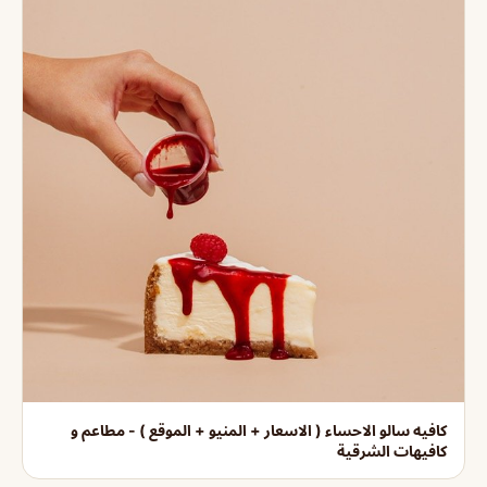
كافيه سالو الاحساء ( الاسعار + المنيو + الموقع ) - مطاعم و
كافيهات الشرقية