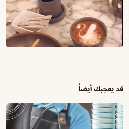
قد يعجبك أيضاً