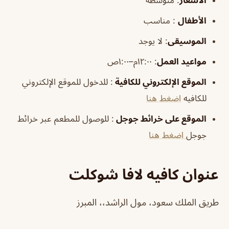
الأسعار
:
متوسطة
الأطفال
:
مناسب
الموسيقى
:
لا يوجد
مواعيد العمل
: ١٢:٠٠م–١:٠٠ص
الموقع الإلكتروني للكافية
: للدخول للموقع الإلكتروني
للكافيه
اضغط هنا
الموقع على خرائط جوجل
: للوصول للمطعم عبر خرائط
جوجل
اضغط هنا
عنوان كافيه لافا شوكلت
طريق الملك سعود، مول الراشد،، المبرز