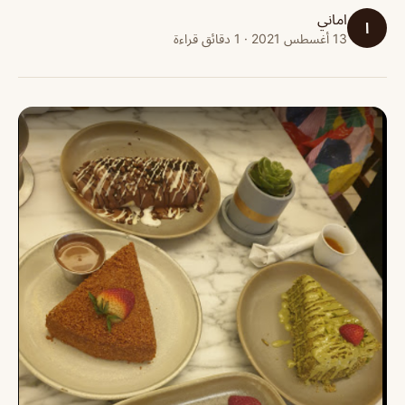
اماني
ا
13 أغسطس 2021 · 1 دقائق قراءة