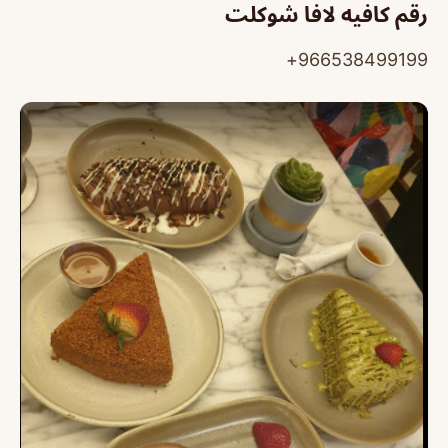
رقم كافيه لافا شوكلت
966538499199+