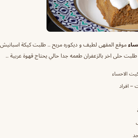
ساء
موقع المقهى لطيف و ديكوره مريح .. طلبت كيكة اسبانيش ل
لبت حلى اخر بالزعفران طعمه جدا حالي يحتاج قهوة عربية ..
كيت الاحساء
ت – افراد
جد