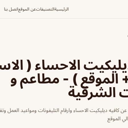
الرئيسية
التصنيفات
عن الموقع
اتصل بنا
يليكيت الاحساء ( الاس
+ الموقع ) - مطاعم و
ت الشرقية
ن كافيه ديليكيت الاحساء وارقام التليفونات ومواعيد العمل وتقيي
لي الموقع