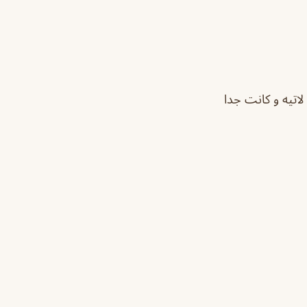
اتيه و كانت جدا