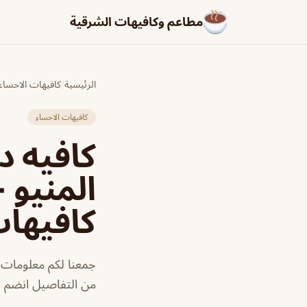
مطاعم وكافيهات الشرقية
الرئيسية
/
كافيهات الاحساء
كافيهات الاحساء
كافيه د
المنيو 
كافيها
جمعنا لكم معلومات ع
من التفاصيل انضم ا