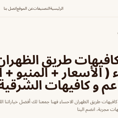
الرئيسية
التصنيفات
عن الموقع
اتصل بنا
افيهات طريق الظهران
 ( الأسعار + المنيو + 
عم و كافيهات الشرقية
فيهات طريق الظهران الاحساء فهنا جمعنا لك أفضل خياراتنا اللي
يهات مجربة، انضم الينا