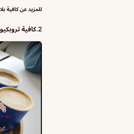
للمزيد عن كافية بل
2.
كافية تروبكي