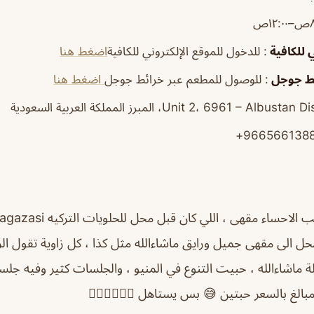
١ص
ي للكافية
: للدخول للموقع الإلكتروني للكافية
اضغط هنا
ئط جوجل
: للوصول للمطعم عبر خرائط جوجل
اضغط هنا
9665661388
ل الى مقهى جميل ورايق ماشاءالله مثل كذا ، كل زاوية تقول الز
ة ماشاءالله ، حبيت التنوع في المنيو ، والجلسات كثير وفيه ج
لغ بالسعر حبتين 😅 بس يستاهل 🏃🏻‍♀️🙆🏻‍♀️