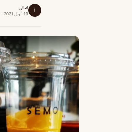
اماني
ا
19 أبريل 2021 · 1 دقائق قراءة