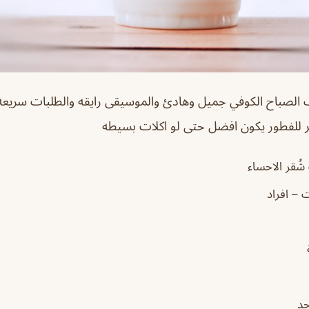
لصباح الكوفي جميل وهادئ والموسيقى رايقه والطلبات سريعه 
 للفطور يكون افضل حتى لو اكلات بسيطه
 شُقر الاحساء
ت – افراد
جد