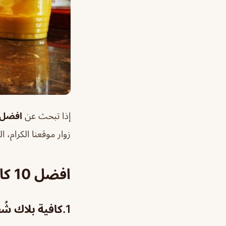
إذا تبحث عن
افضل 10 كافيهات طريق الظهران الا
زوار موقعنا الكرام، ا
افضل 10 كافيهات طريق الظهران الاحساء
1.
كافية بلاك شُ