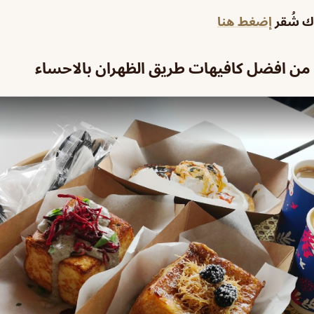
اك شُقر
إضغط هنا
و من افضل كافيهات طريق الظهران بالاحساء