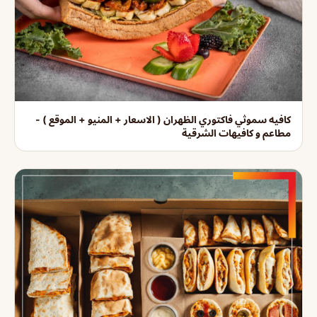
كافيه سموثي فاكتوري الظهران ( الاسعار + المنيو + الموقع ) -
مطاعم و كافيهات الشرقية