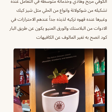
الكوفي مريح وهادي وخدماته متوسطه في التعامل عنده
تشكيله من شوكولاتة وانواع من الحلي مثل شيز كيك
وغيرها عنده قهوه تركيه لذيذه جداً عندهم الاحترازات في
الادوات من البلاستك والورق المنيو يكون عن طريق البار
كود انصح به تغير المالوف عن الكافيهات