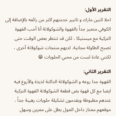
التقرير الأول:
احلا اثنين مارك و تانبير خدمتهم اكثر من رائعه بالإضافة إلى
الكوفي متميز جداً بالقهوة والشوكولاتة أنا أحب القهوة
التركية مع ميستيكا ، لكن قد تنتظر بعض الوقت حتى
تصبح الطاولة مجانية. لديهم منتجات شوكولاتة أخرى ،
لكنني عادة لست من محبي الحلويات 😁
التقرير الثاني:
القهوة جدا روعه و الشوكولاتة الداكنة لذيذة والأروع فيه
ايضا مع كل قهوة بض قطعة الشوكولاتة القهوة التركية
عندهم مظبوطة ويقدمون تشكيلة حلويات رهيبة جداً ،
موقعهم ممتاز داخل المول يطل على ممرين وسهل