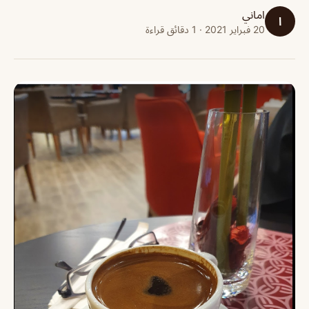
اماني
ا
20 فبراير 2021 · 1 دقائق قراءة