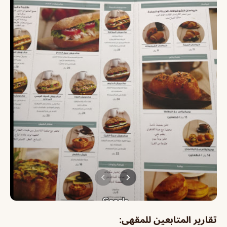
تقارير المتابعين للمقهى: