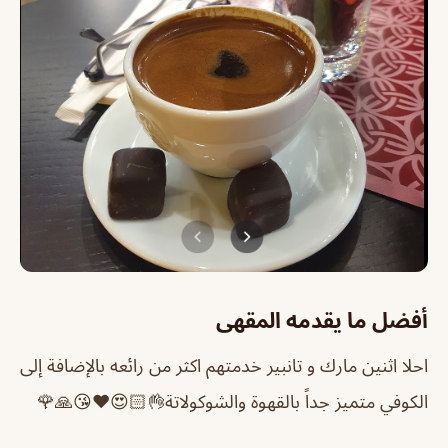
أفضل ما يقدمه المقهى
احلا اثنين مارك و تانبير خدمتهم اكثر من رائعه بالإضافة إلى
الكوفي متميز جداً بالقهوة والشوكولاتة👌🏻😍❤️😘🙏🌹