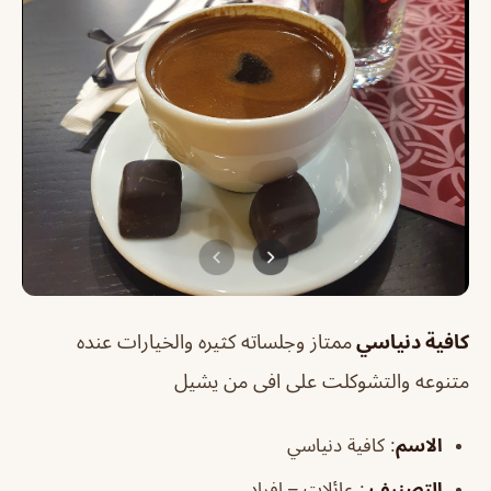
كافية دنياسي
ممتاز وجلساته كثيره والخيارات عنده
متنوعه والتشوكلت على افى من يشيل
الاسم
: كافية دنياسي
التصنيف
: عائلات – افراد