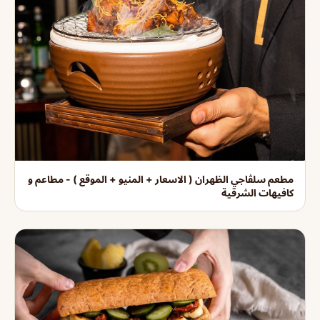
مطعم سلڤاجي الظهران ( الاسعار + المنيو + الموقع ) - مطاعم و
كافيهات الشرقية