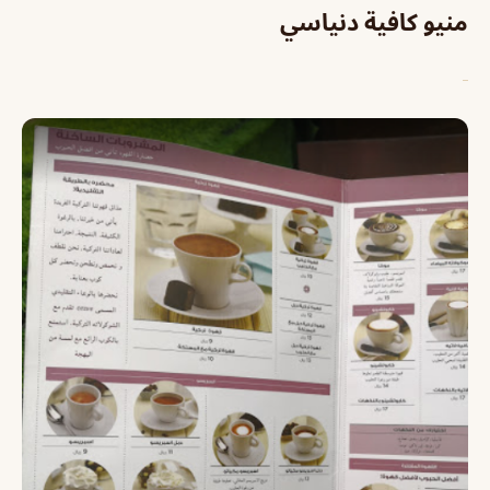
منيو كافية دنياسي