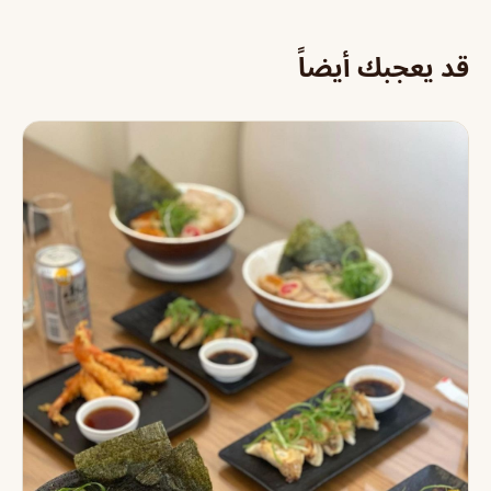
قد يعجبك أيضاً