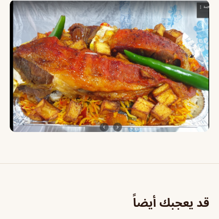
قد يعجبك أيضاً