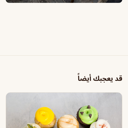
قد يعجبك أيضاً