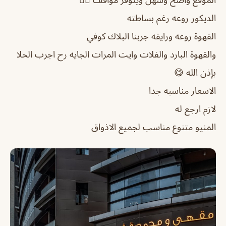
الديكور روعه رغم بساطته
القهوة روعه ورايقه جربنا البلاك كوفي
والقهوة البارد والفلات وايت المرات الجايه رح اجرب الحلا
بإذن الله 😋
الاسعار مناسبه جدا
لازم ارجع له
المنيو متنوع مناسب لجميع الاذواق