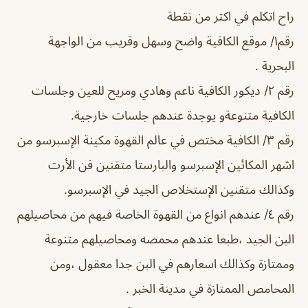
راح اتكلم في اكثر من نقطة
رقم١/ موقع الكافية واضح وسهل وقريب من الواجهة
البحرية .
رقم ٢/ ديكور الكافية ناعم وهادي ومريح للعين وجلسات
الكافية متنوعةو يوجدة عندهم جلسات خارجية.
رقم ٣/ الكافية مختص في عالم القهوة مكينة الإسبرسو من
اشهر المكائين الإسبرسو والبارستا متقنين فن الأرت
وكذالك متقنين الإستخلاص الجيد في الإسبرسو.
رقم ٤/ عندهم انواع من القهوة الخاصة فيهم من محاصيلهم
البن الجيد ،طبعا عندهم محمصه ومحاصيلهم متنوعة
وممتازة وكذالك اسعارهم في البن جدا معقول ،ومن
المحامص الممتازة في مدينة الخبر .