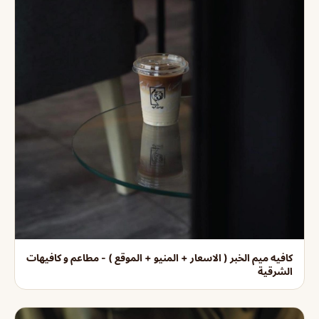
كافيه ميم الخبر ( الاسعار + المنيو + الموقع ) - مطاعم و كافيهات
الشرقية