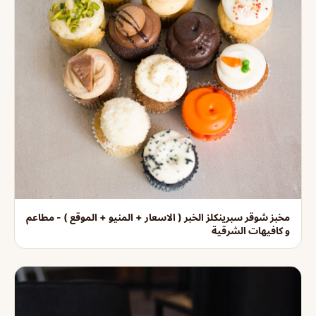
مخبز شوقر سبرينكلز الخبر ( الاسعار + المنيو + الموقع ) - مطاعم
و كافيهات الشرقية