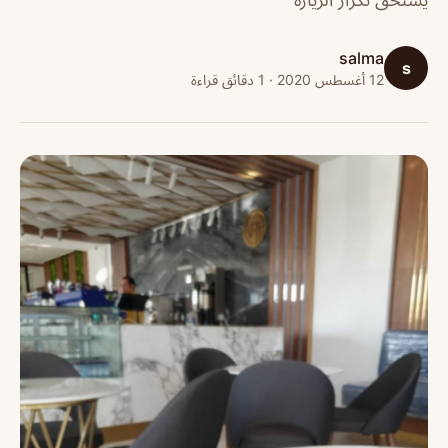
salma
s
12 أغسطس 2020 · 1 دقائق قراءة