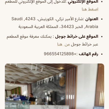
الموقع الإلكتروني
:للدخول إلى الموقع الإلكتروني للمطعم
اضغط هنا
العنوان
:شارع الأمير تركي، الكورنيش، 4243, Saudi
Arabia, الخبر 34423، المملكة العربية السعودية
الموقع على خرائط جوجل
: يمكنك معرفة موقع المطعم
عبر خرائط جوجل
من هنا
رقم الهاتف
:+966554125898