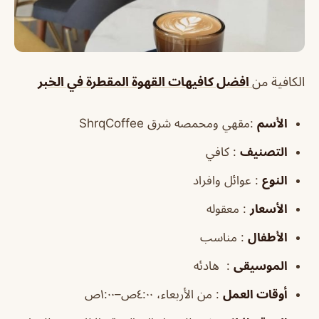
الكافية من
افضل كافيهات القهوة المقطرة في الخبر
الأسم
:مقهي ومحمصه شرق ShrqCoffee
التصنيف
: كافي
النوع
: عوائل وافراد
الأسعار
: معقوله
الأطفال
: مناسب
الموسيقى
: هادئه
أوقات العمل
: من الأربعاء، ٤:٠٠ص–١:٠٠ص