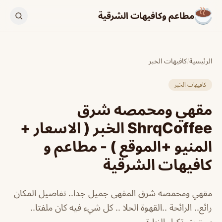
مطاعم وكافيهات الشرقية
الرئيسية
/
كافيهات الخبر
كافيهات الخبر
مقهي ومحمصه شرق
ShrqCoffee الخبر ( الاسعار +
المنيو +الموقع ) - مطاعم و
كافيهات الشرقية
مقهي ومحمصه شرق المقهى جميل جدا.. تفاصيل المكان
رائع.. الرائحة ..القهوة الحلا .. كل شيء فيه كان ملفتا..
يستحق تكرار الزيارة