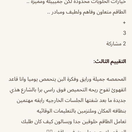
خيارات الحلويات محدودة لكن جميييلة ومميزة ..
الطاقم متعاون وفاهم ولطيف ومبادر ..
+
3
2 مشاركة
التقييم الثالث:
المحمصه جميلة ورايق وفكرة البن يتحمص يوميا وانا قاعد
اتقهوئ تفوح ريحه التحميص فوق راسي برا بالشارع هذي
جديدة ما بعد شفتها الجلسات الخارجيه رايقه مهتمين
بنظافه المكان وملتزمين بالتعليمات الوقائيه
تعامل الطاقم خلوقين جدا ويسالون كيف كان طلبك
الموقع واضح وسهل ويتوفر مواقف 👍🏻