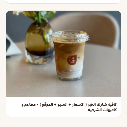
كافيه شارك الخبر ( الاسعار + المنيو + الموقع ) - مطاعم و
كافيهات الشرقية