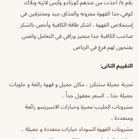
رقم ٥/ اخذت من عندهم كورتادو وآيس لاتيه وبلاك
كوفي،جدا القهوة ممزونه والمذاق جيد ومحترفين في
إستخلاص القهوة ، اشكر طاقة الكافية وأخص بالشكر
صاحب الكافية جدا متميز وراقي في التعامل واتمنى
يفتحون لهم فرع في الرياض
التقييم الثانى:
تجربة جميلة ستتكرر ، مكان جميل و قهوة رائعة و حلويات
جميلة جدا .. السعر معقول جداً ..
مشروبات الحليب مميزة وخيارات الاسبريسو رائعة
ومتعددة ،
مشروبات القهوة السوداء خيارات متعددة و جميلة ..