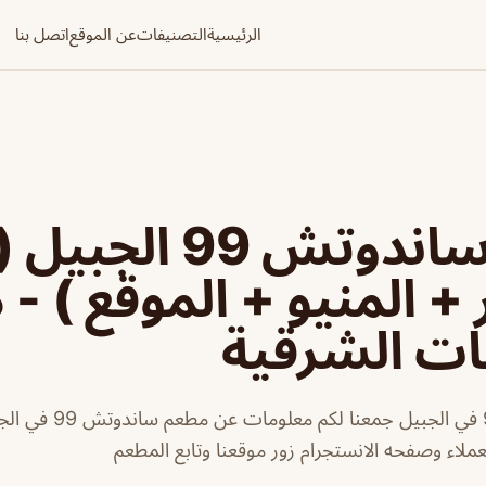
الرئيسية
التصنيفات
عن الموقع
اتصل بنا
مطعم ساندوتش 99 الجبيل (
 + المنيو + الموقع ) -
ات الشرقية
مطعم ساندوتش 99 في الجبيل جمعنا 
عملاء وصفحه الانستجرام زور موقعنا وتابع المطعم