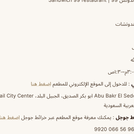
تش 99 |
restaurant
Sandwich 99
دوتشات
ه
ي
: للدخول إلى الموقع الإلكتروني للمطعم
اضغط هنا
ط
جوجل
: يمكنك معرفة موقع المطعم عبر خرائط جوجل
اضغط هنا