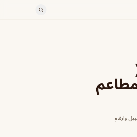
 مطاعم
لكم معلومات عن مطعم ساندوتش 99 في الجبيل وارقام